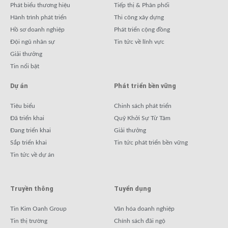
Phát biểu thương hiệu
Tiếp thị & Phân phối
Hành trình phát triển
Thi công xây dựng
Hồ sơ doanh nghiệp
Phát triển cộng đồng
Đội ngũ nhân sự
Tin tức về lĩnh vực
Giải thưởng
Tin nổi bật
Dự án
Phát triển bền vững
Tiêu biểu
Chinh sách phát triển
Đã triển khai
Quỹ Khởi Sự Từ Tâm
Đang triển khai
Giải thưởng
Sắp triển khai
Tin tức phát triển bền vững
Tin tức về dự án
Truyền thông
Tuyển dụng
Tin Kim Oanh Group
Văn hóa doanh nghiệp
Tin thị trường
Chính sách đãi ngộ