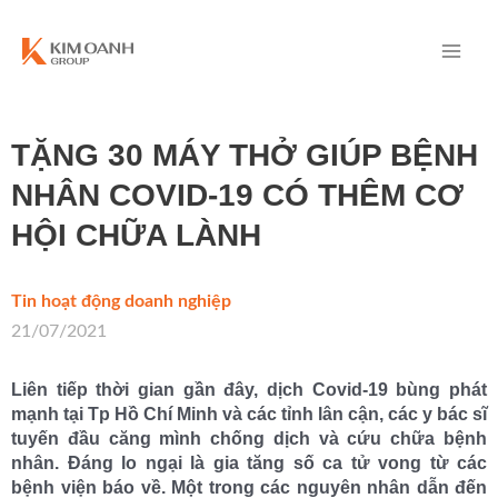
TẶNG 30 MÁY THỞ GIÚP BỆNH
NHÂN COVID-19 CÓ THÊM CƠ
HỘI CHỮA LÀNH
Tin hoạt động doanh nghiệp
/
21/07/2021
Liên tiếp thời gian gần đây, dịch Covid-19 bùng phát
mạnh tại Tp Hồ Chí Minh và các tỉnh lân cận, các y bác sĩ
tuyến đầu căng mình chống dịch và cứu chữa bệnh
nhân. Đáng lo ngại là gia tăng số ca tử vong từ các
bệnh viện báo về. Một trong các nguyên nhân dẫn đến