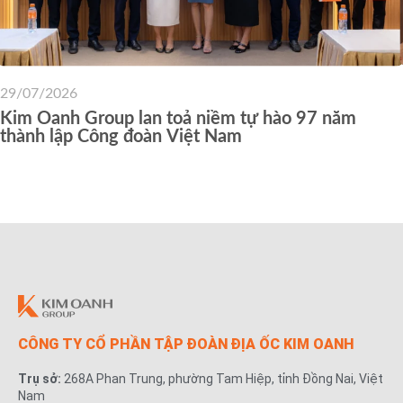
29/07/2026
Kim Oanh Group lan toả niềm tự hào 97 năm
thành lập Công đoàn Việt Nam
CÔNG TY CỔ PHẦN TẬP ĐOÀN ĐỊA ỐC KIM OANH
Trụ sở:
268A Phan Trung, phường Tam Hiệp, tỉnh Đồng Nai, Việt
Nam