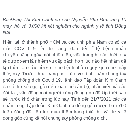
Bà Đặng Thị Kim Oanh và ông Nguyễn Phú Đức tặng 10
máy thở và 9.000 kit xét nghiệm cho ngành y tế tỉnh Đồng
Nai
Hiện tại, ở thành phố HCM và các tỉnh phía Nam có số ca
mắc COVID-19 liên tục tăng, dẫn đến tỉ lệ bệnh nhân
chuyển nặng ngày một nhiều lên, việc trang bị các thiết bị y
tế được xem là nhiệm vụ cấp bách hơn lúc nào hết nhằm để
kịp thời cấp cứu, hồi sức cho bệnh nhân nguy kịch như máy
thở, oxy. Trước thực trạng nói trên, với tinh thần chung tay
phòng chống dịch Covid 19, lãnh đạo Tập đoàn Kim Oanh
đã có thư kêu gọi gởi đến toàn thể cán bộ, nhân viên và các
đối tác, vận động mọi người cùng đóng góp để kịp thời san
sẻ trước khó khăn trong lúc này. Tính đến 21/7/2021 các cá
nhân trong Tập đoàn Kim Oanh đã đóng góp được hơn 700
triệu đồng để tiếp tục mua thêm trang thiết bị, vật tư y tế
đóng góp cùng xã hội chung tay phòng chống dịch.