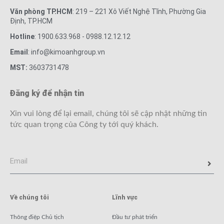
Văn phòng TP.HCM
: 219 – 221 Xô Viết Nghệ Tĩnh, Phường Gia
Định, TP.HCM
Hotline
: 1900.633.968 - 0988.12.12.12
Email
: info@kimoanhgroup.vn
MST:
3603731478
Đăng ký để nhận tin
Xin vui lòng để lại email, chúng tôi sẽ cập nhật những tin
tức quan trọng của Công ty tới quý khách.
Về chúng tôi
Lĩnh vực
Thông điệp Chủ tịch
Đầu tư phát triển