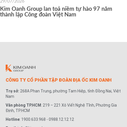
29/07/2026
Kim Oanh Group lan toả niềm tự hào 97 năm
thành lập Công đoàn Việt Nam
CÔNG TY CỔ PHẦN TẬP ĐOÀN ĐỊA ỐC KIM OANH
Trụ sở:
268A Phan Trung, phường Tam Hiệp, tỉnh Đồng Nai, Việt
Nam
Văn phòng TP.HCM
: 219 – 221 Xô Viết Nghệ Tĩnh, Phường Gia
Định, TP.HCM
Hotline
: 1900.633.968 - 0988.12.12.12