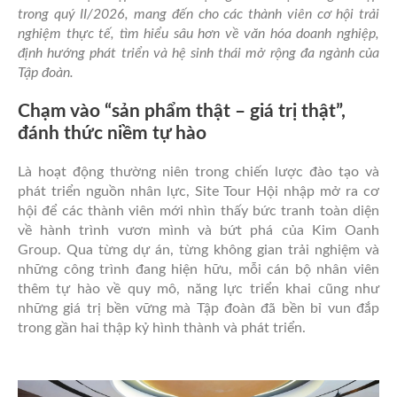
trong quý II/2026, mang đến cho các thành viên cơ hội trải
nghiệm thực tế, tìm hiểu sâu hơn về văn hóa doanh nghiệp,
định hướng phát triển và hệ sinh thái mở rộng đa ngành của
Tập đoàn.
Chạm vào “sản phẩm thật – giá trị thật”,
đánh thức niềm tự hào
Là hoạt động thường niên trong chiến lược đào tạo và
phát triển nguồn nhân lực, Site Tour Hội nhập mở ra cơ
hội để các thành viên mới nhìn thấy bức tranh toàn diện
về hành trình vươn mình và bứt phá của Kim Oanh
Group. Qua từng dự án, từng không gian trải nghiệm và
những công trình đang hiện hữu, mỗi cán bộ nhân viên
thêm tự hào về quy mô, năng lực triển khai cũng như
những giá trị bền vững mà Tập đoàn đã bền bỉ vun đắp
trong gần hai thập kỷ hình thành và phát triển.