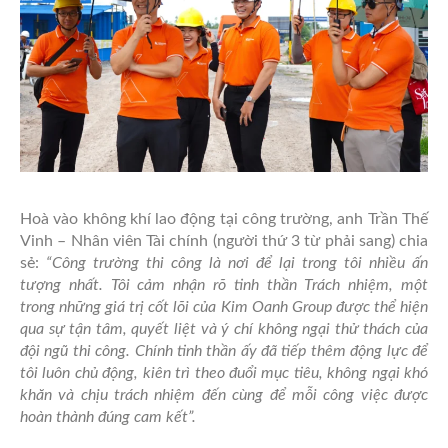
Hoà vào không khí lao động tại công trường, anh Trần Thế
Vinh – Nhân viên Tài chính (người thứ 3 từ phải sang) chia
sẻ:
“Công trường thi công là nơi để lại trong tôi nhiều ấn
tượng nhất. Tôi cảm nhận rõ tinh thần Trách nhiệm, một
trong những giá trị cốt lõi của Kim Oanh Group được thể hiện
qua sự tận tâm, quyết liệt và ý chí không ngại thử thách của
đội ngũ thi công. Chính tinh thần ấy đã tiếp thêm động lực để
tôi luôn chủ động, kiên trì theo đuổi mục tiêu, không ngại khó
khăn và chịu trách nhiệm đến cùng để mỗi công việc được
hoàn thành đúng cam kết”.