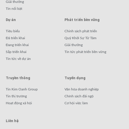
Giải thưởng
Tin nổi bật
Dự án
Phát triển bền vững
Tiêu biểu
Chinh sách phát triển
Đã triển khai
Quỹ Khởi Sự Từ Tâm
Đang triển khai
Giải thưởng
Sắp triển khai
Tin tức phát triển bền vững
Tin tức về dự án
Truyền thông
Tuyển dụng
Tin Kim Oanh Group
Văn hóa doanh nghiệp
Tin thị trường
Chính sách đãi ngộ
Hoạt động xã hội
Cơ hội việc làm
Liên hệ