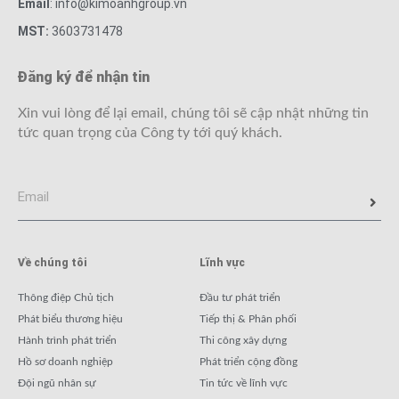
Email
: info@kimoanhgroup.vn
MST:
3603731478
Đăng ký để nhận tin
Xin vui lòng để lại email, chúng tôi sẽ cập nhật những tin
tức quan trọng của Công ty tới quý khách.
Về chúng tôi
Lĩnh vực
Thông điệp Chủ tịch
Đầu tư phát triển
Phát biểu thương hiệu
Tiếp thị & Phân phối
Hành trình phát triển
Thi công xây dựng
Hồ sơ doanh nghiệp
Phát triển cộng đồng
Đội ngũ nhân sự
Tin tức về lĩnh vực