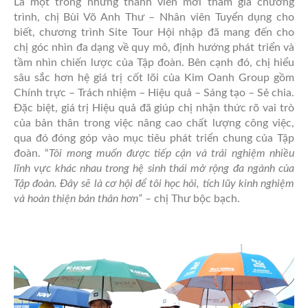
Là một trong những thành viên mới tham gia chương
trình, chị Bùi Võ Anh Thư – Nhân viên Tuyển dụng cho
biết, chương trình Site Tour Hội nhập đã mang đến cho
chị góc nhìn đa dạng về quy mô, định hướng phát triển và
tầm nhìn chiến lược của Tập đoàn. Bên cạnh đó, chị hiểu
sâu sắc hơn hệ giá trị cốt lõi của Kim Oanh Group gồm
Chính trực – Trách nhiệm – Hiệu quả – Sáng tạo – Sẻ chia.
Đặc biệt, giá trị Hiệu quả đã giúp chị nhận thức rõ vai trò
của bản thân trong việc nâng cao chất lượng công việc,
qua đó đóng góp vào mục tiêu phát triển chung của Tập
đoàn. “
Tôi mong muốn được tiếp cận và trải nghiệm nhiều
lĩnh vực khác nhau trong hệ sinh thái mở rộng đa ngành của
Tập đoàn. Đây sẽ là cơ hội để tôi học hỏi, tích lũy kinh nghiệm
và hoàn thiện bản thân hơn” –
chị Thư bộc bạch.