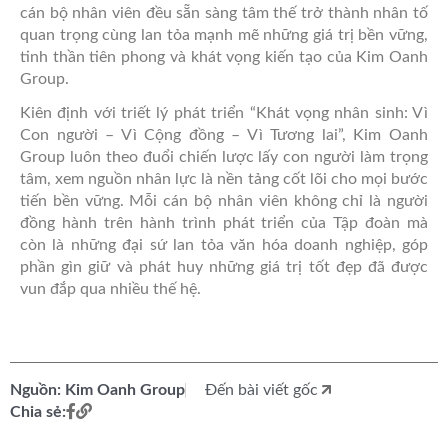
cán bộ nhân viên đều sẵn sàng tâm thế trở thành nhân tố
quan trọng cùng lan tỏa mạnh mẽ những giá trị bền vững,
tinh thần tiên phong và khát vọng kiến tạo của Kim Oanh
Group.
Kiên định với triết lý phát triển “Khát vọng nhân sinh: Vì
Con người – Vì Cộng đồng – Vì Tương lai”, Kim Oanh
Group luôn theo đuổi chiến lược lấy con người làm trọng
tâm, xem nguồn nhân lực là nền tảng cốt lõi cho mọi bước
tiến bền vững. Mỗi cán bộ nhân viên không chỉ là người
đồng hành trên hành trình phát triển của Tập đoàn mà
còn là những đại sứ lan tỏa văn hóa doanh nghiệp, góp
phần gìn giữ và phát huy những giá trị tốt đẹp đã được
vun đắp qua nhiều thế hệ.
Nguồn: Kim Oanh Group
Đến bài viết gốc
Chia sẻ: