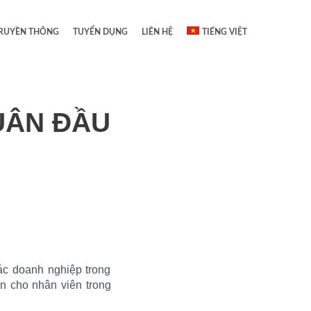
RUYỀN THÔNG
TUYỂN DỤNG
LIÊN HỆ
TIẾNG VIỆT
UÂN ĐẦU
ác doanh nghiệp trong
n cho nhân viên trong