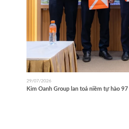
29/07/2026
Kim Oanh Group lan toả niềm tự hào 97