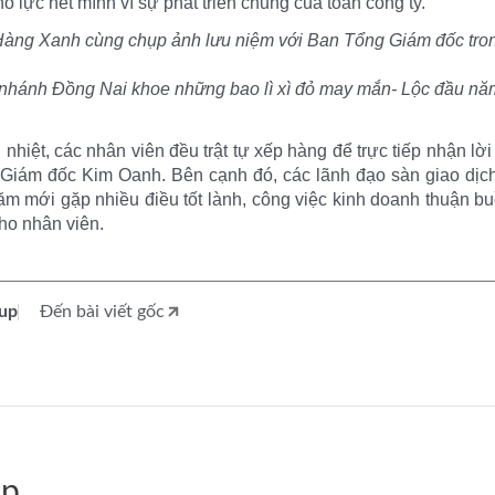
 lực hết mình vì sự phát triển chung của toàn công ty.
Hàng Xanh cùng chụp ảnh lưu niệm với Ban Tổng Giám đốc tron
i nhánh Đồng Nai khoe những bao lì xì đỏ may mắn- Lộc đầu n
nhiệt, các nhân viên đều trật tự xếp hàng để trực tiếp nhận l
 Giám đốc Kim Oanh. Bên cạnh đó, các lãnh đạo sàn giao dịch
 mới gặp nhiều điều tốt lành, công việc kinh doanh thuận bu
cho nhân viên.
up
Đến bài viết gốc
ệp