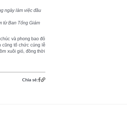
g ngày làm việc đầu
ăm từ Ban Tổng Giám
ời chúc và phong bao đỏ
 cũng tổ chức cúng lễ
ồm xuôi gió, đồng thời
Chia sẻ: