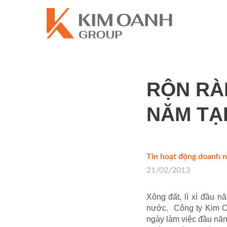
RỘN RÀ
NĂM TẠ
Tin hoạt động doanh 
21/02/2013
Xông đất, lì xì đầu 
nước. Công ty Kim Oa
ngày làm việc đầu nă