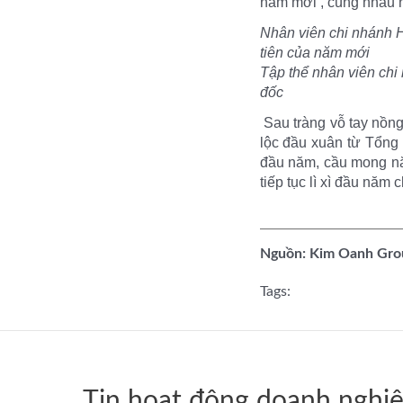
năm mới , cùng nhau nỗ
Nhân viên chi nhánh 
tiên của năm mới
Tập thể nhân viên ch
đốc
Sau tràng vỗ tay nồng 
lộc đầu xuân từ Tổng
đầu năm, cầu mong năm
tiếp tục lì xì đầu năm 
Nguồn: Kim Oanh Gro
Tags:
Tin hoạt động doanh nghi