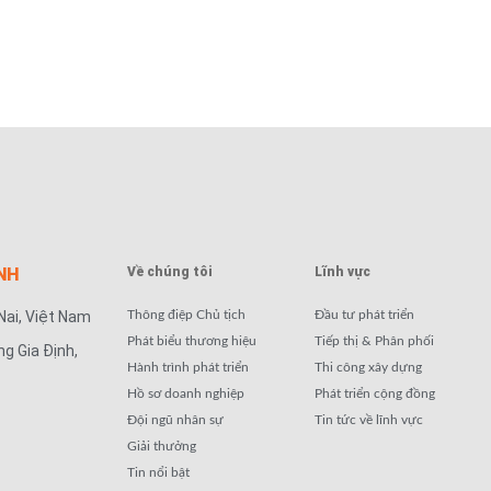
NH
Về chúng tôi
Lĩnh vực
Nai, Việt Nam
Thông điệp Chủ tịch
Đầu tư phát triển
Phát biểu thương hiệu
Tiếp thị & Phân phối
ng Gia Định,
Hành trình phát triển
Thi công xây dựng
Hồ sơ doanh nghiệp
Phát triển cộng đồng
Đội ngũ nhân sự
Tin tức về lĩnh vực
Giải thưởng
Tin nổi bật