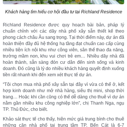
Khách hàng tìm hiểu cơ hội đầu tư tại Richland Residence
Richland Residence được quy hoạch bài bản, pháp lý
chuẩn chỉnh với các dãy nhà phố xây sẵn thiết kế theo
phong cách châu Âu sang trọng. Tại thời điểm này, dự án đã
hoàn thiện đầy đủ hệ thống hạ tầng đạt chuẩn cao cấp cùng
nhiều tiện ích nội khu như công viên, sân thể thao đa năng,
trường mầm non, khu vui chơi trẻ em… Nhiều dãy nhà đã
hoàn thành, sẵn sàng đón cư dân đến sinh sống và kinh
doanh. Đó cũng là lý do nhiều khách hàng quyết định xuống
tiền rất nhanh khi đến xem xét thực tế dự án.
“Tôi chọn mua nhà phố xây sẵn tại đây vì vừa có thể ở, kết
hợp kinh doanh như mở nhà hàng, siêu thị mini, shop thời
trang… Hoặc khi cần cũng có thể dễ dàng cho thuê vì dự án
nằm gần nhiều khu công nghiệp lớn”, chị Thanh Nga, ngụ
TP. Thủ Đức, cho biết.
Khảo sát thực tế cho thấy, hiện mức giá trung bình cho thuê
những căn nhà phố tại trung tâm TP. Bến Cát là 6-7