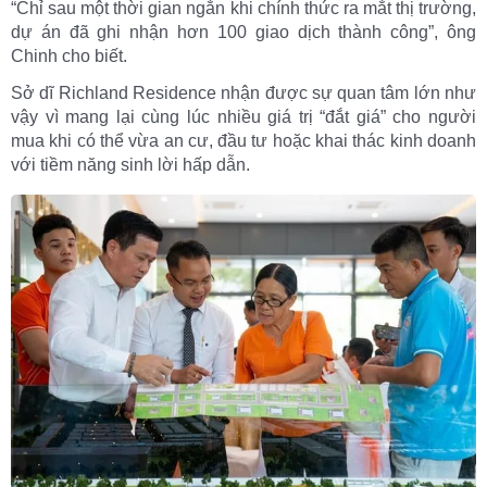
“Chỉ sau một thời gian ngắn khi chính thức ra mắt thị trường,
dự án đã ghi nhận hơn 100 giao dịch thành công”, ông
Chinh cho biết.
Sở dĩ Richland Residence nhận được sự quan tâm lớn như
vậy vì mang lại cùng lúc nhiều giá trị “đắt giá” cho người
mua khi có thể vừa an cư, đầu tư hoặc khai thác kinh doanh
với tiềm năng sinh lời hấp dẫn.