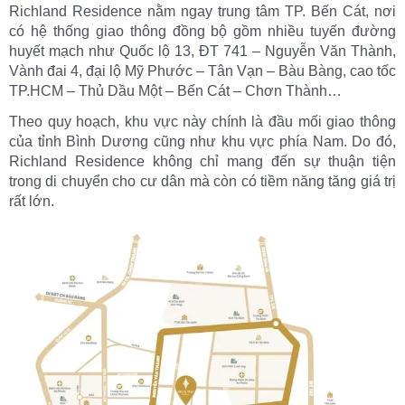
Richland Residence nằm ngay trung tâm TP. Bến Cát, nơi
có hệ thống giao thông đồng bộ gồm nhiều tuyến đường
huyết mạch như Quốc lộ 13, ĐT 741 – Nguyễn Văn Thành,
Vành đai 4, đại lộ Mỹ Phước – Tân Vạn – Bàu Bàng, cao tốc
TP.HCM – Thủ Dầu Một – Bến Cát – Chơn Thành…
Theo quy hoạch, khu vực này chính là đầu mối giao thông
của tỉnh Bình Dương cũng như khu vực phía Nam. Do đó,
Richland Residence không chỉ mang đến sự thuận tiện
trong di chuyển cho cư dân mà còn có tiềm năng tăng giá trị
rất lớn.