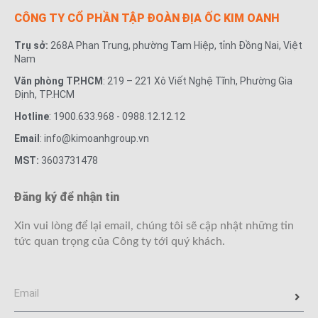
CÔNG TY CỔ PHẦN TẬP ĐOÀN ĐỊA ỐC KIM OANH
Trụ sở:
268A Phan Trung, phường Tam Hiệp, tỉnh Đồng Nai, Việt
Nam
Văn phòng TP.HCM
: 219 – 221 Xô Viết Nghệ Tĩnh, Phường Gia
Định, TP.HCM
Hotline
: 1900.633.968 - 0988.12.12.12
Email
: info@kimoanhgroup.vn
MST:
3603731478
Đăng ký để nhận tin
Xin vui lòng để lại email, chúng tôi sẽ cập nhật những tin
tức quan trọng của Công ty tới quý khách.