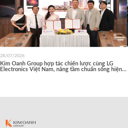
28/07/2026
Kim Oanh Group hợp tác chiến lược cùng LG
Electronics Việt Nam, nâng tầm chuẩn sống hiện
đại cho cư dân các dự án