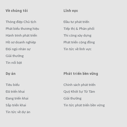
Về chúng tôi
Lĩnh vực
Thông điệp Chủ tịch
Đầu tư phát triển
Phát biểu thương hiệu
Tiếp thị & Phân phối
Hành trình phát triển
Thi công xây dựng
Hồ sơ doanh nghiệp
Phát triển cộng đồng
Đội ngũ nhân sự
Tin tức về lĩnh vực
Giải thưởng
Tin nổi bật
Dự án
Phát triển bền vững
Tiêu biểu
Chinh sách phát triển
Đã triển khai
Quỹ Khởi Sự Từ Tâm
Đang triển khai
Giải thưởng
Sắp triển khai
Tin tức phát triển bền vững
Tin tức về dự án