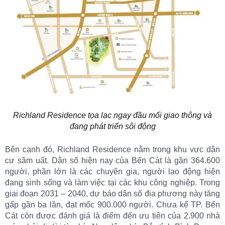
Richland Residence tọa lạc ngay đầu mối giao thông và
đang phát triển sôi động
Bên cạnh đó, Richland Residence nằm trong khu vực dân
cư sầm uất. Dân số hiện nay của Bến Cát là gần 364.600
người, phần lớn là các chuyên gia, người lao động hiện
đang sinh sống và làm việc tại các khu công nghiệp. Trong
giai đoạn 2031 – 2040, dự báo dân số địa phương này tăng
gấp gần ba lần, đạt mốc 900.000 người. Chưa kể TP. Bến
Cát còn được đánh giá là điểm đến ưu tiên của 2.900 nhà