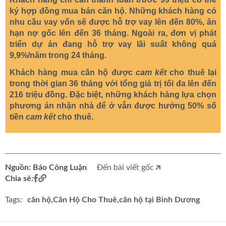
ký hợp đồng mua bán căn hộ. Những khách hàng có
nhu cầu vay vốn sẽ được hỗ trợ vay lên đến 80%, ân
hạn nợ gốc lên đến 36 tháng. Ngoài ra, đơn vị phát
triển dự án đang hỗ trợ vay lãi suất không quá
9,9%/năm trong 24 tháng.
Khách hàng mua căn hộ được
cam kết
cho thuê lại
trong thời gian 36 tháng với tổng giá trị tối đa lên đến
216 triệu đồng. Đặc biệt, những khách hàng lựa chọn
phương án nhận nhà để ở vẫn được hưởng 50% số
tiền
cam kết
cho thuê.
Nguồn: Báo Công Luận
Đến bài viết gốc
Chia sẻ:
Tags:
căn hộ
Căn Hộ Cho Thuê
căn hộ tại Bình Dương