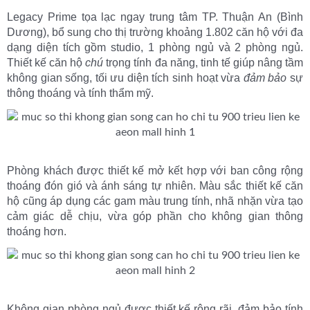
Legacy Prime tọa lạc ngay trung tâm TP. Thuận An (Bình
Dương), bổ sung cho thị trường khoảng 1.802 căn hộ với đa
dạng diện tích gồm studio, 1 phòng ngủ và 2 phòng ngủ.
Thiết kế căn hộ
chú
trọng tính đa năng, tinh tế giúp nâng tầm
không gian sống, tối ưu diện tích sinh hoạt vừa
đảm bảo
sự
thông thoáng và tính thẩm mỹ.
Phòng khách được thiết kế mở kết hợp với ban công rộng
thoáng đón gió và ánh sáng tự nhiên. Màu sắc thiết kế căn
hộ cũng áp dụng các gam màu trung tính, nhã nhặn vừa tạo
cảm giác dễ chịu, vừa góp phần cho không gian thông
thoáng hơn.
Không gian phòng ngủ được thiết kế rộng rãi, đảm bảo tính