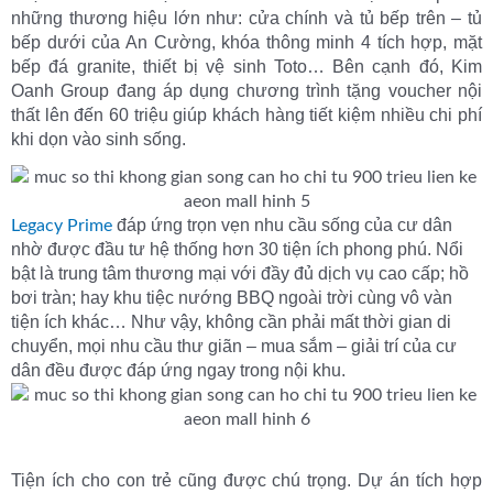
những thương hiệu lớn như: cửa chính và tủ bếp trên – tủ
bếp dưới của An Cường, khóa thông minh 4 tích hợp, mặt
bếp đá granite, thiết bị vệ sinh Toto… Bên cạnh đó, Kim
Oanh Group đang áp dụng chương trình tặng voucher nội
thất lên đến 60 triệu giúp khách hàng tiết kiệm nhiều chi phí
khi dọn vào sinh sống.
đáp ứng trọn vẹn nhu cầu sống của cư dân
Legacy Prime
nhờ được đầu tư hệ thống hơn 30 tiện ích phong phú. Nổi
bật là trung tâm thương mại với đầy đủ dịch vụ cao cấp; hồ
bơi tràn; hay khu tiệc nướng BBQ ngoài trời cùng vô vàn
tiện ích khác… Như vậy, không cần phải mất thời gian di
chuyển, mọi nhu cầu thư giãn – mua sắm – giải trí của cư
dân đều được đáp ứng ngay trong nội khu.
Tiện ích cho con trẻ cũng được chú trọng. Dự án tích hợp