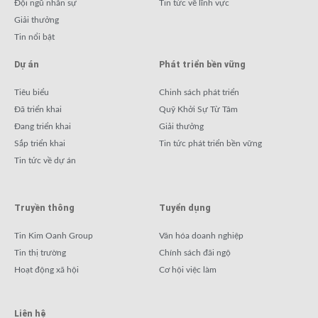
Đội ngũ nhân sự
Tin tức về lĩnh vực
Giải thưởng
Tin nổi bật
Dự án
Phát triển bền vững
Tiêu biểu
Chinh sách phát triển
Đã triển khai
Quỹ Khởi Sự Từ Tâm
Đang triển khai
Giải thưởng
Sắp triển khai
Tin tức phát triển bền vững
Tin tức về dự án
Truyền thông
Tuyển dụng
Tin Kim Oanh Group
Văn hóa doanh nghiệp
Tin thị trường
Chính sách đãi ngộ
Hoạt động xã hội
Cơ hội việc làm
Liên hệ