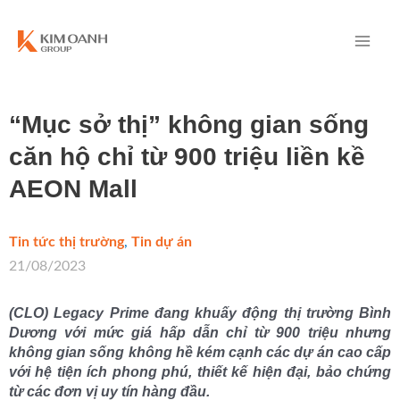
“Mục sở thị” không gian sống
căn hộ chỉ từ 900 triệu liền kề
AEON Mall
Tin tức thị trường
,
Tin dự án
/
21/08/2023
(CLO) Legacy Prime đang khuấy động thị trường Bình
Dương với mức giá hấp dẫn chỉ từ 900 triệu nhưng
không gian sống không hề kém cạnh các dự án cao cấp
với hệ tiện ích phong phú, thiết kế hiện đại, bảo chứng
từ các đơn vị uy tín hàng đầu.