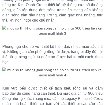
riêng tư. Kim Oanh Group thiết kế hệ thống cửa sổ thoáng
đãng, giúp tận dụng ánh sáng tự nhiên mang đến không
gian sống tràn đầy năng lượng, cảm giác nhẹ nhàng, thư
thái khi nghỉ ngơi cho chủ nhân.
Phòng ngủ cho trẻ với thiết kế hiện đại, nhiều màu sắc thú
vị. Không gian căn phòng rộng rãi được trang bị đầy đủ nội
thất từ giường ngủ, tủ quần áo được bài trí một cách khoa
học.
Khu vực bếp được thiết kế tách biệt, rộng rãi và đảm
bảo đầy đủ công năng cần thiết. Dù mức giá chỉ từ 900 triệu
đồng nhưng khách hàng mua căn hộ Legacy Prime sẽ được
nhận nhà hoàn thiện cơ bản với các thiết bị cao cấp của