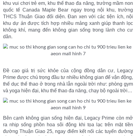
khu vui chơi trẻ em, khu thể thao đa năng, trường mầm non
quốc tế Canada Maple Bear ngay trong nội khu, trường
THCS Thuận Giao đối diện. Đan xen với các tiện ích, nội
khu dự án được tích hợp nhiều mảng xanh giúp thanh lọc
không khí, mang đến không gian sống trong lành cho cư
dân.
Đề cao giá trị sức khỏe của cộng đồng dân cư, Legacy
Prime được chú trọng đầu tư nhiều không gian để vận động,
thể dục thể thao ở trong nhà lẫn ngoài trời như: phòng gym
và yoga hiện đại, khu thể thao đa năng, chạy bộ ngoài trời…
Bên cạnh không gian sống hiện đại, Legacy Prime còn mở
ra nhịp sống phồn hoa sôi động khi tọa lạc trên mặt tiền
đường Thuận Giao 25, ngay điểm kết nối các tuyến đường