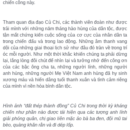
chiến công này.
Tham quan địa đạo Củ Chi, các thành viên đoàn như được
trải mình với những năm tháng hào hùng của dân tộc, được
tận mắt chứng kiến cuộc sống của cơ cực của nhân dân ta
trong chiến đấu và trong lao động. Những âm thanh vang
dội của những giai thoại lịch sử như đâu đó tràn về trong trí
óc mỗi người. Như một thời khắc khiến chúng ta phải dừng
lại, lắng lòng đôi chút để nhìn lại và tưởng nhớ đến công ơn
của các bậc ông cha ta, những người lính, những người
anh hùng, những người Mẹ Việt Nam anh hùng đã hy sinh
xương máu và hiến dâng tuổi thanh xuân và tình cảm riêng
của mình vì nền hòa bình dân tộc.
Hình ảnh “đất thép thành đồng” Củ Chi trong thời kỳ kháng
chiến như phần nào được tái hiện qua các tượng anh lính
giải phóng quân, chị giao liên mặc áo bà ba đen, đội mũ tai
bèo, quàng khăn rằn và đi dép lốp.