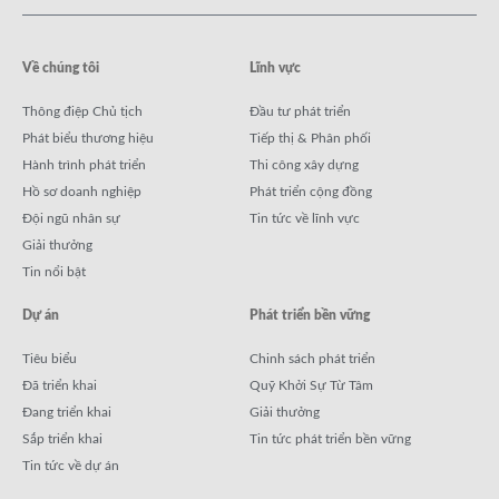
Về chúng tôi
Lĩnh vực
Thông điệp Chủ tịch
Đầu tư phát triển
Phát biểu thương hiệu
Tiếp thị & Phân phối
Hành trình phát triển
Thi công xây dựng
Hồ sơ doanh nghiệp
Phát triển cộng đồng
Đội ngũ nhân sự
Tin tức về lĩnh vực
Giải thưởng
Tin nổi bật
Dự án
Phát triển bền vững
Tiêu biểu
Chinh sách phát triển
Đã triển khai
Quỹ Khởi Sự Từ Tâm
Đang triển khai
Giải thưởng
Sắp triển khai
Tin tức phát triển bền vững
Tin tức về dự án