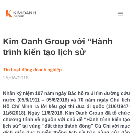
Kim Oanh Group với “Hành
trình kiến tạo lịch sử
Tin hoạt động doanh nghiệp
/
25/06/2018
Nhân kỷ niệm 107 năm ngày Bác hồ ra đi tìm đường cứu
nước (05/6/1911 – 05/6/2018) và 70 năm ngày Chủ tịch
Hồ Chí Minh ra lời kêu gọi thi đua ái quốc (11/6/1947-
11/6/2018). Ngày 11/6/2018, Kim Oanh Group đã tổ chức
chương trình về nguồn với chủ đề “Hành trình kiến tạo
lịch sử” tại vùng “đất thép thành đồng” Củ Chi với mục
đích giáo dục truyền thống lịch sử hào hùng của dân