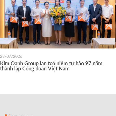
29/07/2026
Kim Oanh Group lan toả niềm tự hào 97 năm
thành lập Công đoàn Việt Nam