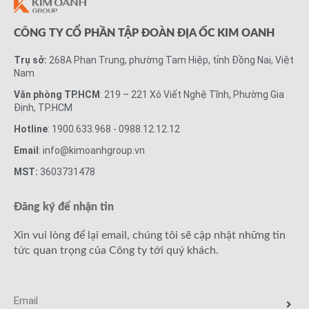
CÔNG TY CỔ PHẦN TẬP ĐOÀN ĐỊA ỐC KIM OANH
Trụ sở:
268A Phan Trung, phường Tam Hiệp, tỉnh Đồng Nai, Việt
Nam
Văn phòng TP.HCM
: 219 – 221 Xô Viết Nghệ Tĩnh, Phường Gia
Định, TP.HCM
Hotline
: 1900.633.968 - 0988.12.12.12
Email
: info@kimoanhgroup.vn
MST:
3603731478
Đăng ký để nhận tin
Xin vui lòng để lại email, chúng tôi sẽ cập nhật những tin
tức quan trọng của Công ty tới quý khách.