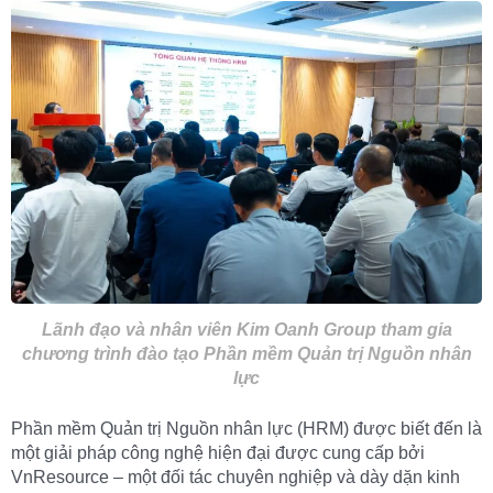
Lãnh đạo và nhân viên Kim Oanh Group tham gia
chương trình đào tạo Phần mềm Quản trị Nguồn nhân
lực
Phần mềm Quản trị Nguồn nhân lực (HRM) được biết đến là
một giải pháp công nghệ hiện đại được cung cấp bởi
VnResource – một đối tác chuyên nghiệp và dày dặn kinh