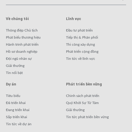
Về chúng tôi
Lĩnh vực
Thông điệp Chủ tịch
Đầu tư phát triển
Phát biểu thương hiệu
Tiếp thị & Phân phối
Hành trình phát triển
Thi công xây dựng
Hồ sơ doanh nghiệp
Phát triển cộng đồng
Đội ngũ nhân sự
Tin tức về lĩnh vực
Giải thưởng
Tin nổi bật
Dự án
Phát triển bền vững
Tiêu biểu
Chinh sách phát triển
Đã triển khai
Quỹ Khởi Sự Từ Tâm
Đang triển khai
Giải thưởng
Sắp triển khai
Tin tức phát triển bền vững
Tin tức về dự án