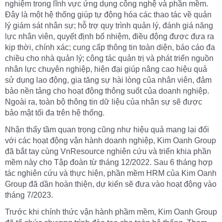
nghiệm trong lĩnh vực ứng dụng công nghệ và phần mềm.
Đây là một hệ thống giúp tự động hóa các thao tác về quản
lý giám sát nhân sự; hỗ trợ quy trình quản lý, đánh giá năng
lực nhân viên, quyết định bổ nhiệm, điều động được đưa ra
kịp thời, chính xác; cung cấp thông tin toàn diện, báo cáo đa
chiều cho nhà quản lý; công tác quản trị và phát triển nguồn
nhân lực chuyên nghiệp, hiện đại giúp nâng cao hiệu quả
sử dụng lao động, gia tăng sự hài lòng của nhân viên, đảm
bảo nền tảng cho hoạt động thông suốt của doanh nghiệp.
Ngoài ra, toàn bộ thông tin dữ liệu của nhân sự sẽ được
bảo mật tối đa trên hệ thống.
Nhận thấy tầm quan trọng cũng như hiệu quả mang lại đối
với các hoạt động vận hành doanh nghiệp, Kim Oanh Group
đã bắt tay cùng VnResource nghiên cứu và triển khia phần
mềm này cho Tập đoàn từ tháng 12/2022. Sau 6 tháng hợp
tác nghiên cứu và thực hiện, phần mềm HRM của Kim Oanh
Group đã dần hoàn thiện, dự kiến sẽ đưa vào hoạt động vào
tháng 7/2023.
Trước khi chính thức vận hành phầm mềm, Kim Oanh Group