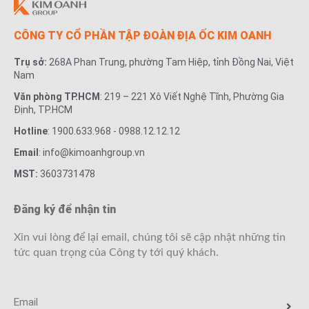
CÔNG TY CỔ PHẦN TẬP ĐOÀN ĐỊA ỐC KIM OANH
Trụ sở:
268A Phan Trung, phường Tam Hiệp, tỉnh Đồng Nai, Việt
Nam
Văn phòng TP.HCM
: 219 – 221 Xô Viết Nghệ Tĩnh, Phường Gia
Định, TP.HCM
Hotline
: 1900.633.968 - 0988.12.12.12
Email
: info@kimoanhgroup.vn
MST:
3603731478
Đăng ký để nhận tin
Xin vui lòng để lại email, chúng tôi sẽ cập nhật những tin
tức quan trọng của Công ty tới quý khách.