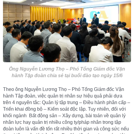
Ông Nguyễn Lương Thọ – Phó Tổng Giám đốc Vận
hành Tập đoàn chia sẻ tại buổi đào tạo ngày 15/6
Theo ông Nguyễn Lương Thọ – Phó Tổng Giám đốc Vận
hành Tập đoàn, việc quản trị nhân sự hiệu quả phải dựa
trên 4 nguyên tắc: Quản lý tập trung – Điều hành phân cấp –
Triển khai đồng bộ – Kiểm soát độc lập. Tuy nhiên, đối với
khối ngành Bất động sản – Xây dựng, bài toán về quản lý
nhân lực hay quản trị nhiều công ty/pháp nhân trong tập
đoàn luôn là vấn đề tốn rất nhiều thời gian và công sức nếu