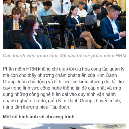
Các thành viên quan tâm, đặt câu hỏi về phần mềm HRM
Phần mềm HRM không chỉ giúp tối ưu hóa công tác quản lý
mà còn cho thấy phương châm phát triển của Kim Oanh
Group: luôn chủ động và tích cực tìm kiếm những đối tác tin
cậy trong lĩnh vực công nghệ thông tin để cập nhật và ứng
dụng những công nghệ hiện đại vào quy trình vận hành
doanh nghiệp. Từ đó, giúp Kim Oanh Group chuyển mình,
nâng tầm thương hiệu Tập đoàn.
Một số hình ảnh về chương trình: