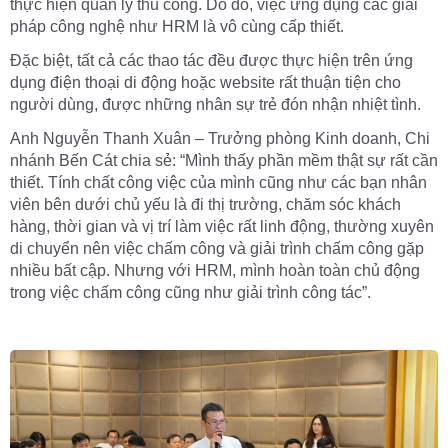
thực hiện quản lý thủ công. Do đó, việc ứng dụng các giải
pháp công nghệ như HRM là vô cùng cấp thiết.
Đặc biệt, tất cả các thao tác đều được thực hiện trên ứng
dụng điện thoại di động hoặc website rất thuận tiện cho
người dùng, được những nhân sự trẻ đón nhận nhiệt tình.
Anh Nguyễn Thanh Xuân – Trưởng phòng Kinh doanh, Chi
nhánh Bến Cát chia sẻ: “Mình thấy phần mềm thật sự rất cần
thiết. Tính chất công việc của mình cũng như các bạn nhân
viên bên dưới chủ yếu là đi thị trường, chăm sóc khách
hàng, thời gian và vị trí làm việc rất linh động, thường xuyên
di chuyển nên việc chấm công và giải trình chấm công gặp
nhiều bất cập. Nhưng với HRM, mình hoàn toàn chủ động
trong việc chấm công cũng như giải trình công tác”.