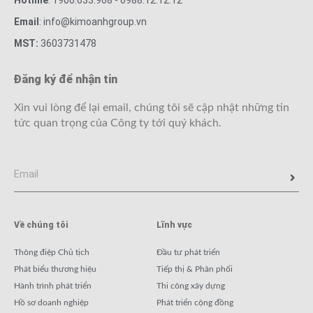
Hotline
: 1900.633.968 - 0988.12.12.12
Email
: info@kimoanhgroup.vn
MST:
3603731478
Đăng ký để nhận tin
Xin vui lòng để lại email, chúng tôi sẽ cập nhật những tin
tức quan trọng của Công ty tới quý khách.
Về chúng tôi
Lĩnh vực
Thông điệp Chủ tịch
Đầu tư phát triển
Phát biểu thương hiệu
Tiếp thị & Phân phối
Hành trình phát triển
Thi công xây dựng
Hồ sơ doanh nghiệp
Phát triển cộng đồng