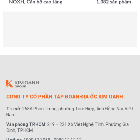
NOXH, Căn hộ cao tầng
1.382 sản phẩm
CÔNG TY CỔ PHẦN TẬP ĐOÀN ĐỊA ỐC KIM OANH
Trụ sở:
268A Phan Trung, phường Tam Hiệp, tỉnh Đồng Nai, Việt
Nam
Văn phòng TP.HCM
: 219 – 221 Xô Viết Nghệ Tĩnh, Phường Gia
Định, TP.HCM