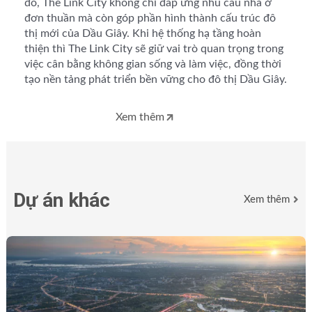
đó, The Link City không chỉ đáp ứng nhu cầu nhà ở
đơn thuần mà còn góp phần hình thành cấu trúc đô
thị mới của Dầu Giây. Khi hệ thống hạ tầng hoàn
thiện thì The Link City sẽ giữ vai trò quan trọng trong
việc cân bằng không gian sống và làm việc, đồng thời
tạo nền tảng phát triển bền vững cho đô thị Dầu Giây.
Xem thêm
Dự án khác
Xem thêm