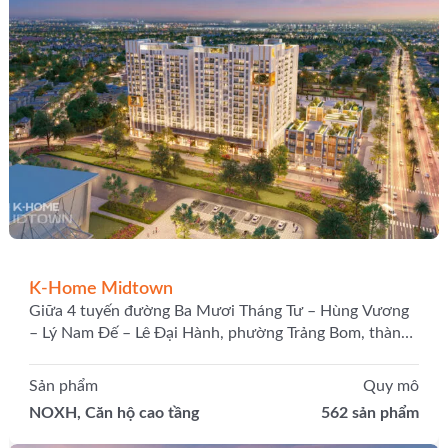
K-Home Midtown
Giữa 4 tuyến đường Ba Mươi Tháng Tư – Hùng Vương
– Lý Nam Đế – Lê Đại Hành, phường Trảng Bom, thành
phố Đồng Nai
Sản phẩm
Quy mô
NOXH, Căn hộ cao tầng
562 sản phẩm