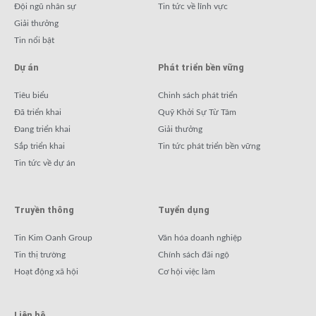
Đội ngũ nhân sự
Tin tức về lĩnh vực
Giải thưởng
Tin nổi bật
Dự án
Phát triển bền vững
Tiêu biểu
Chinh sách phát triển
Đã triển khai
Quỹ Khởi Sự Từ Tâm
Đang triển khai
Giải thưởng
Sắp triển khai
Tin tức phát triển bền vững
Tin tức về dự án
Truyền thông
Tuyển dụng
Tin Kim Oanh Group
Văn hóa doanh nghiệp
Tin thị trường
Chính sách đãi ngộ
Hoạt động xã hội
Cơ hội việc làm
Liên hệ