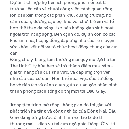
Dự án tích hợp hệ tiện ích phong phú, nổi bật là
trường liên cấp và chuỗi công viên cảnh quan rộng
lớn đan xen trong các phân khu, quảng trường, hồ
cảnh quan, đường dạo bộ, khu vui chơi trẻ em và tổ
hợp thể thao đa năng, tạo nên không gian sinh hoạt
ngoài trời năng động. Bên cạnh đó, dự án còn có các
khu sinh hoạt cộng đồng đáp ứng nhu cầu rèn luyện
sức khỏe, kết nối và tổ chức hoạt động chung của cư
dân.
Đáng chú ý, trung tâm thương mại quy mô 2,6 ha tại
The Link City hứa hẹn sẽ trở thành điểm mua sắm –
giải trí hàng đầu của khu vực, và đáp ứng trọn vẹn
nhu cầu của cư dân. Hơn thế nữa, việc đầu tư đồng
bộ về tiện ích và cảnh quan giúp dự án góp phần hình
thành phong cách sống đô thị mới tại Dầu Giây.
Trong tiến trình mở rộng không gian đô thị gắn với
phát triển hạ tầng và công nghiệp của Đồng Nai, Dầu
Giây đang từng bước định hình vai trò là đô thị
thương mại – dịch vụ tại cửa ngõ phía Đông. Ở vị trí