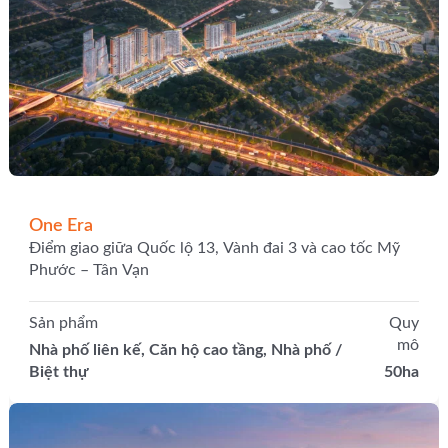
One Era
Điểm giao giữa Quốc lộ 13, Vành đai 3 và cao tốc Mỹ
Phước – Tân Vạn
Sản phẩm
Quy
mô
Nhà phố liên kế, Căn hộ cao tầng, Nhà phố /
Biệt thự
50ha