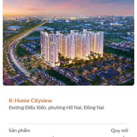
K-Home Cityview
Đường Điểu Xiển, phường Hố Nai, Đồng Nai
Sản phẩm
Quy mô