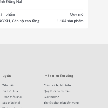
tỉnh Đồng Nai
Sản phẩm
Quy mô
NOXH, Căn hộ cao tầng
1.104 sản phẩm
Dự án
Phát triển bền vững
Tiêu biểu
Chinh sách phát triển
Đã triển khai
Quỹ Khởi Sự Từ Tâm
Đang triển khai
Giải thưởng
Sắp triển khai
Tin tức phát triển bền vững