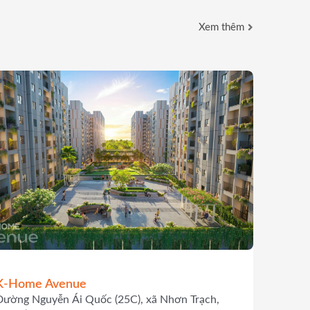
Xem thêm
K-Home Avenue
Đường Nguyễn Ái Quốc (25C), xã Nhơn Trạch,