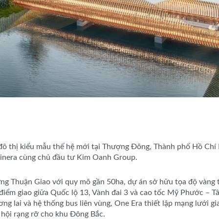
đô thị kiểu mẫu thế hệ mới tại Thượng Đông, Thành phố Hồ Chí
Kinera cùng chủ đầu tư Kim Oanh Group.
ờng Thuận Giao với quy mô gần 50ha, dự án sở hữu tọa độ vàng 
iểm giao giữa Quốc lộ 13, Vành đai 3 và cao tốc Mỹ Phước – Tâ
ng lai và hệ thống bus liên vùng, One Era thiết lập mạng lưới gi
 hội rạng rỡ cho khu Đông Bắc.