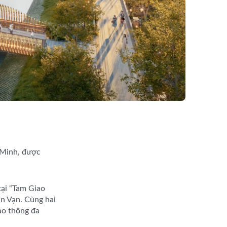
 Minh, được
tại “Tam Giao
n Vạn. Cùng hai
ao thông đa