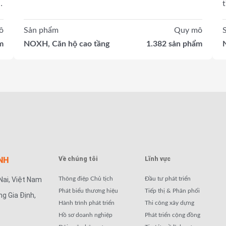
g
ô
Sản phẩm
Quy mô
m
NOXH, Căn hộ cao tầng
1.382 sản phẩm
NH
Về chúng tôi
Lĩnh vực
Nai, Việt Nam
Thông điệp Chủ tịch
Đầu tư phát triển
Phát biểu thương hiệu
Tiếp thị & Phân phối
ng Gia Định,
Hành trình phát triển
Thi công xây dựng
Hồ sơ doanh nghiệp
Phát triển cộng đồng