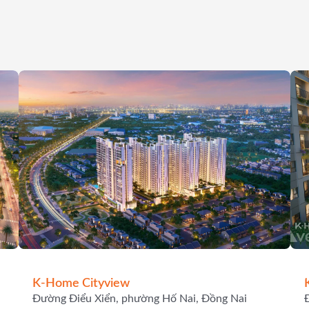
K-Home Cityview
Đường Điểu Xiển, phường Hố Nai, Đồng Nai