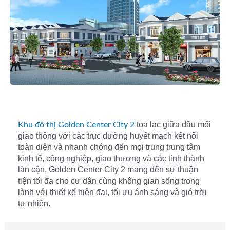
tọa lạc giữa đầu mối
Khu đô thị Golden Center City 2
giao thông với các trục đường huyết mạch kết nối
toàn diện và nhanh chóng đến mọi trung trung tâm
kinh tế, công nghiệp, giao thương và các tỉnh thành
lân cận, Golden Center City 2 mang đến sự thuận
tiện tối đa cho cư dân cùng không gian sống trong
lành với thiết kế hiện đại, tối ưu ánh sáng và gió trời
tự nhiên.