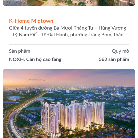
K-Home Midtown
Giữa 4 tuyến đường Ba Mươi Tháng Tư – Hùng Vương
– Lý Nam Đế – Lê Đại Hành, phường Trảng Bom, thành
phố Đồng Nai
Sản phẩm
Quy mô
NOXH, Căn hộ cao tầng
562 sản phẩm