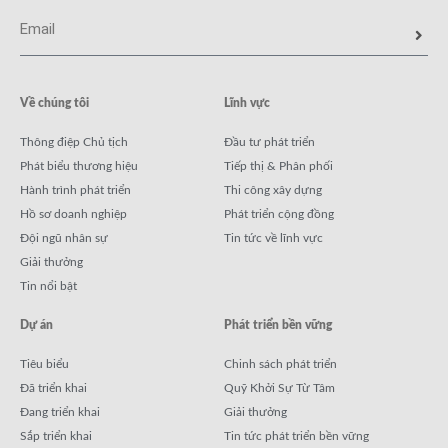
Về chúng tôi
Lĩnh vực
Thông điệp Chủ tịch
Đầu tư phát triển
Phát biểu thương hiệu
Tiếp thị & Phân phối
Hành trình phát triển
Thi công xây dựng
Hồ sơ doanh nghiệp
Phát triển cộng đồng
Đội ngũ nhân sự
Tin tức về lĩnh vực
Giải thưởng
Tin nổi bật
Dự án
Phát triển bền vững
Tiêu biểu
Chinh sách phát triển
Đã triển khai
Quỹ Khởi Sự Từ Tâm
Đang triển khai
Giải thưởng
Sắp triển khai
Tin tức phát triển bền vững