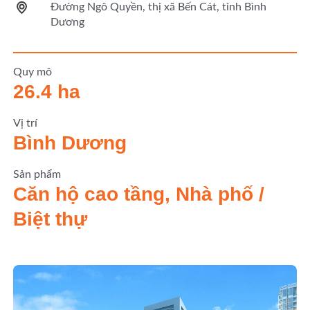
Đường Ngô Quyền, thị xã Bến Cát, tỉnh Bình
Dương
Quy mô
26.4 ha
Vị trí
Bình Dương
Sản phẩm
Căn hộ cao tầng, Nhà phố /
Biệt thự