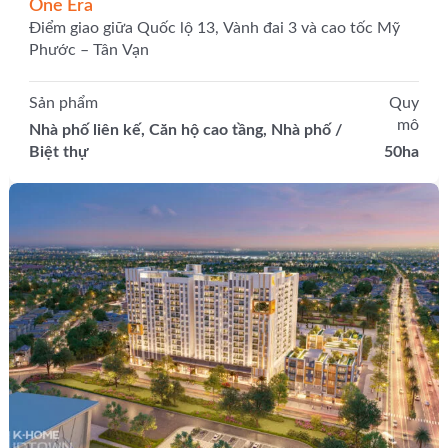
One Era
Điểm giao giữa Quốc lộ 13, Vành đai 3 và cao tốc Mỹ
Phước – Tân Vạn
Sản phẩm
Quy
mô
Nhà phố liên kế, Căn hộ cao tầng, Nhà phố /
Biệt thự
50ha