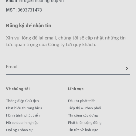
Email
: info@kimoanhgroup.vn
MST:
3603731478
Đăng ký để nhận tin
Xin vui lòng để lại email, chúng tôi sẽ cập nhật những tin
tức quan trọng của Công ty tới quý khách.
Về chúng tôi
Lĩnh vực
Thông điệp Chủ tịch
Đầu tư phát triển
Phát biểu thương hiệu
Tiếp thị & Phân phối
Hành trình phát triển
Thi công xây dựng
Hồ sơ doanh nghiệp
Phát triển cộng đồng
Đội ngũ nhân sự
Tin tức về lĩnh vực