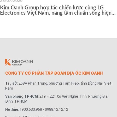
28/07/2026
Kim Oanh Group hợp tác chiến lược cùng LG
Electronics Việt Nam, nâng tầm chuẩn sống hiện
đại cho cư dân các dự án
CÔNG TY CỔ PHẦN TẬP ĐOÀN ĐỊA ỐC KIM OANH
Trụ sở:
268A Phan Trung, phường Tam Hiệp, tỉnh Đồng Nai, Việt
Nam
Văn phòng TP.HCM
: 219 – 221 Xô Viết Nghệ Tĩnh, Phường Gia
Định, TP.HCM
Hotline
: 1900.633.968 - 0988.12.12.12