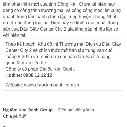
tâm phát triển mới của tỉnh Đồng Nai. Chưa kể hiện nay
đang có công trình thương mại và công cộng mọc lên xung
quanh trung tâm hành chính tập trung huyện Thống Nhất,
nơi dự án đang tọa lạc. Điều này sẽ khiến giá trị bất động
sản của Dầu Giây Center City 2 gia tăng gấp nhiều lần so
với hiện tại.
Theo kế hoạch, Khu đô thị Thương mại Dịch vụ Dầu Giây
Center City 2 sẽ chính thức mở bán tập trung vào cuối
tháng 9-2015 với nhiều ưu đãi hấp dẫn. Khách hàng
quan tâm xin liên hệ:
Công ty cổ phần Địa ốc Kim Oanh.
Hotline: 0988 12 12 12
Website: www.diaockimoanh.com.vn
Nguồn: Kim Oanh Group
Đến bài viết gốc
Chia sẻ: