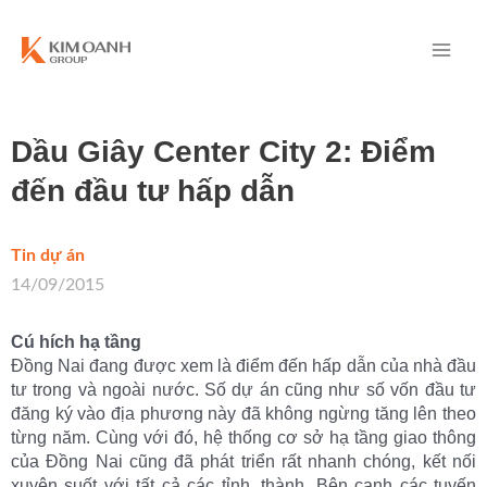
Dầu Giây Center City 2: Điểm
đến đầu tư hấp dẫn
Tin dự án
/
14/09/2015
Cú hích hạ tầng
Đồng Nai đang được xem là điểm đến hấp dẫn của nhà đầu
tư trong và ngoài nước. Số dự án cũng như số vốn đầu tư
đăng ký vào địa phương này đã không ngừng tăng lên theo
từng năm. Cùng với đó, hệ thống cơ sở hạ tầng giao thông
của Đồng Nai cũng đã phát triển rất nhanh chóng, kết nối
xuyên suốt với tất cả các tỉnh, thành. Bên cạnh các tuyến