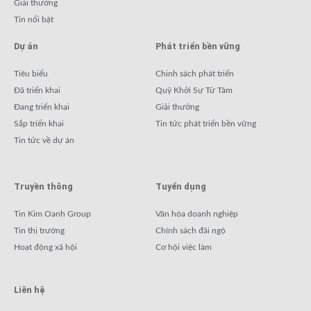
Giải thưởng
Tin nổi bật
Dự án
Phát triển bền vững
Tiêu biểu
Chinh sách phát triển
Đã triển khai
Quỹ Khởi Sự Từ Tâm
Đang triển khai
Giải thưởng
Sắp triển khai
Tin tức phát triển bền vững
Tin tức về dự án
Truyền thông
Tuyển dụng
Tin Kim Oanh Group
Văn hóa doanh nghiệp
Tin thị trường
Chính sách đãi ngộ
Hoạt động xã hội
Cơ hội việc làm
Liên hệ