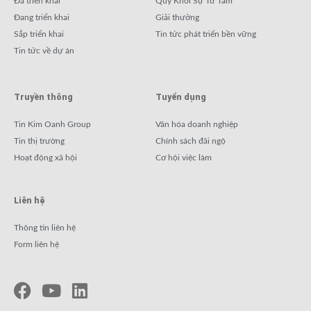
Đã triển khai
Quỹ Khởi Sự Từ Tâm
Đang triển khai
Giải thưởng
Sắp triển khai
Tin tức phát triển bền vững
Tin tức về dự án
Truyền thông
Tuyển dụng
Tin Kim Oanh Group
Văn hóa doanh nghiệp
Tin thị trường
Chính sách đãi ngộ
Hoạt động xã hội
Cơ hội việc làm
Liên hệ
Thông tin liên hệ
Form liên hệ