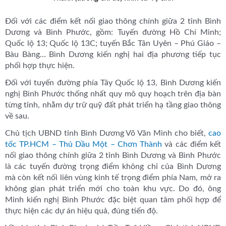
Đối với các điểm kết nối giao thông chính giữa 2 tỉnh Bình
Dương và Bình Phước, gồm: Tuyến đường Hồ Chí Minh;
Quốc lộ 13; Quốc lộ 13C; tuyến Bắc Tân Uyên – Phú Giáo –
Bàu Bàng… Bình Dương kiến nghị hai địa phương tiếp tục
phối hợp thực hiện.
Đối với tuyến đường phía Tây Quốc lộ 13, Bình Dương kiến
nghị Bình Phước thống nhất quy mô quy hoạch trên địa bàn
từng tỉnh, nhằm dự trữ quỹ đất phát triển hạ tầng giao thông
về sau.
Chủ tịch UBND tỉnh Bình Dương Võ Văn Minh cho biết,
cao
tốc TP.HCM – Thủ Dầu Một – Chơn Thành
và các điểm kết
nối giao thông chính giữa 2 tỉnh Bình Dương và Bình Phước
là các tuyến đường trọng điểm không chỉ của Bình Dương
mà còn kết nối liên vùng kinh tế trọng điểm phía Nam, mở ra
không gian phát triển mới cho toàn khu vực. Do đó, ông
Minh kiến nghị Bình Phước đặc biệt quan tâm phối hợp để
thực hiện các dự án hiệu quả, đúng tiến độ.