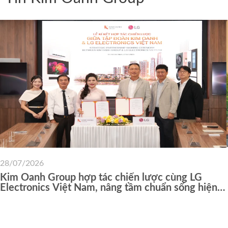
28/07/2026
Kim Oanh Group hợp tác chiến lược cùng LG
Electronics Việt Nam, nâng tầm chuẩn sống hiện
đại cho cư dân các dự án