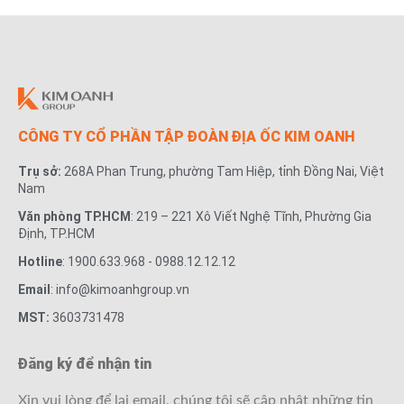
CÔNG TY CỔ PHẦN TẬP ĐOÀN ĐỊA ỐC KIM OANH
Trụ sở:
268A Phan Trung, phường Tam Hiệp, tỉnh Đồng Nai, Việt
Nam
Văn phòng TP.HCM
: 219 – 221 Xô Viết Nghệ Tĩnh, Phường Gia
Định, TP.HCM
Hotline
: 1900.633.968 - 0988.12.12.12
Email
: info@kimoanhgroup.vn
MST:
3603731478
Đăng ký để nhận tin
Xin vui lòng để lại email, chúng tôi sẽ cập nhật những tin