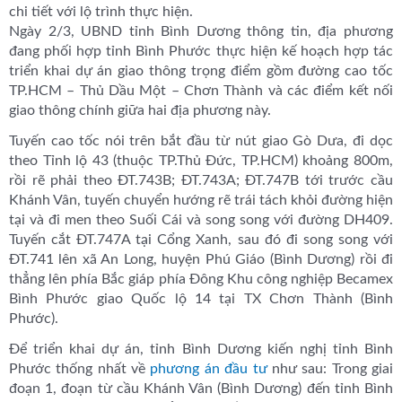
chi tiết với lộ trình thực hiện.
Ngày 2/3, UBND tỉnh Bình Dương thông tin, địa phương
đang phối hợp tỉnh Bình Phước thực hiện kế hoạch hợp tác
triển khai dự án giao thông trọng điểm gồm đường cao tốc
TP.HCM – Thủ Dầu Một – Chơn Thành và các điểm kết nối
giao thông chính giữa hai địa phương này.
Tuyến cao tốc nói trên bắt đầu từ nút giao Gò Dưa, đi dọc
theo Tỉnh lộ 43 (thuộc TP.Thủ Đức, TP.HCM) khoảng 800m,
rồi rẽ phải theo ĐT.743B; ĐT.743A; ĐT.747B tới trước cầu
Khánh Vân, tuyến chuyển hướng rẽ trái tách khỏi đường hiện
tại và đi men theo Suối Cái và song song với đường DH409.
Tuyến cắt ĐT.747A tại Cổng Xanh, sau đó đi song song với
ĐT.741 lên xã An Long, huyện Phú Giáo (Bình Dương) rồi đi
thẳng lên phía Bắc giáp phía Đông Khu công nghiệp Becamex
Bình Phước giao Quốc lộ 14 tại TX Chơn Thành (Bình
Phước).
Để triển khai dự án, tỉnh Bình Dương kiến nghị tỉnh Bình
Phước thống nhất về
phương án đầu tư
như sau: Trong giai
đoạn 1, đoạn từ cầu Khánh Vân (Bình Dương) đến tỉnh Bình