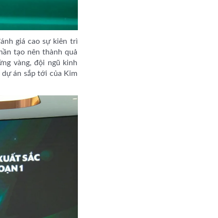
h giá cao sự kiên trì
phần tạo nên thành quả
ững vàng, đội ngũ kinh
 dự án sắp tới của Kim