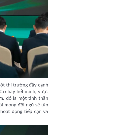
t thị trường đầy cạnh
đã cháy hết mình, vượt
m, đó là một tinh thần
Tôi mong đội ngũ sẽ tận
 hoạt động tiếp cận và