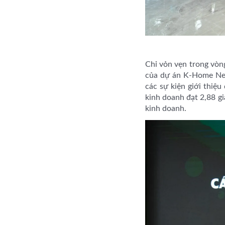
Chỉ vỏn vẹn trong vòng
của dự án K-Home New
các sự kiện giới thiệ
kinh doanh đạt 2,88 gi
kinh doanh.