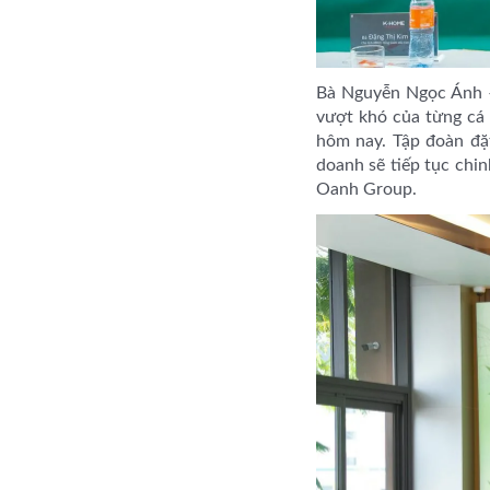
Bà Nguyễn Ngọc Ánh –
vượt khó của từng cá 
hôm nay. Tập đoàn đặt
doanh sẽ tiếp tục chi
Oanh Group.