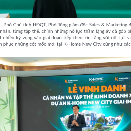
 Phó Chủ tịch HĐQT, Phó Tổng giám đốc Sales & Marketing đán
nhân, từng tập thể, chính những nỗ lực thầm lặng ấy đã góp 
 nhiều kỳ vọng vào giai đoạn tiếp theo, tin rằng với nội lực v
nh phục những cột mốc mới tại K-Home New City cũng như các