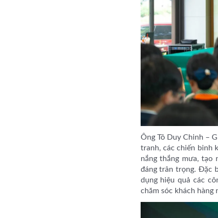
Ông Tô Duy Chinh – G
tranh, các chiến binh
nắng thắng mưa, tạo n
đáng trân trọng. Đặc b
dụng hiệu quả các côn
chăm sóc khách hàng ng