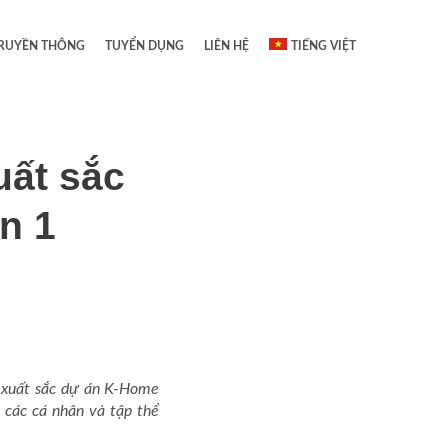
RUYỀN THÔNG
TUYỂN DỤNG
LIÊN HỆ
TIẾNG VIỆT
uất sắc
n 1
 xuất sắc dự án K-Home
 các cá nhân và tập thể