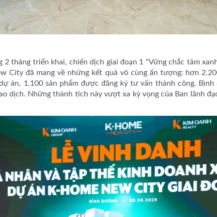
 2 tháng triển khai, chiến dịch giai đoạn 1 “Vững chắc tâm xa
 City đã mang về những kết quả vô cùng ấn tượng: hơn 2.2
u dự án, 1.100 sản phẩm được đăng ký tư vấn thành công. Bình
ao dịch. Những thành tích này vượt xa kỳ vọng của Ban lãnh đạo