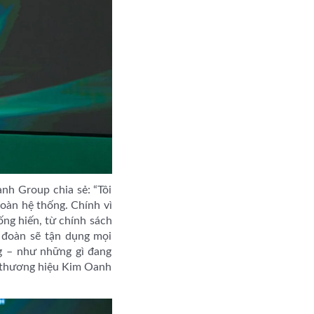
nh Group chia sẻ: “Tôi
toàn hệ thống. Chính vì
ống hiến, từ chính sách
 đoàn sẽ tận dụng mọi
g – như những gì đang
h thương hiệu Kim Oanh