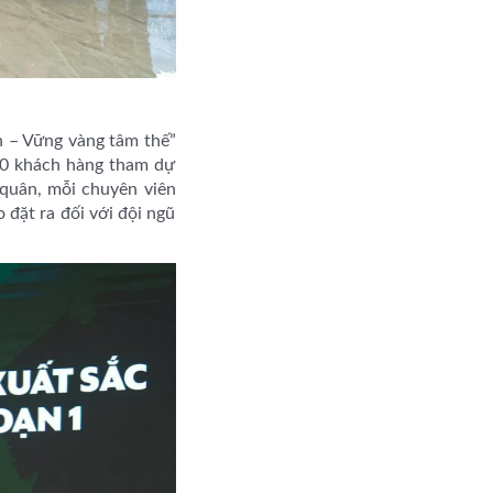
nh – Vững vàng tâm thế”
00 khách hàng tham dự
 quân, mỗi chuyên viên
 đặt ra đối với đội ngũ