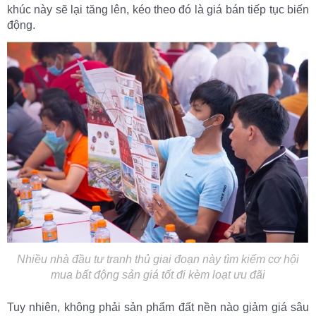
khúc này sẽ lại tăng lên, kéo theo đó là giá bán tiếp tục biến
động.
Nhiều nhà đầu tư tranh thủ giai đoạn này tìm kiếm cơ hội
mua bất động sản giá tốt đi kèm loạt ưu đãi
Tuy nhiên, không phải sản phẩm đất nền nào giảm giá sâu