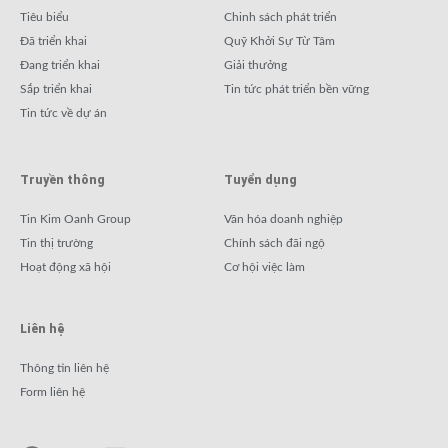
Tiêu biểu
Chinh sách phát triển
Đã triển khai
Quỹ Khởi Sự Từ Tâm
Đang triển khai
Giải thưởng
Sắp triển khai
Tin tức phát triển bền vững
Tin tức về dự án
Truyền thông
Tuyển dụng
Tin Kim Oanh Group
Văn hóa doanh nghiệp
Tin thị trường
Chính sách đãi ngộ
Hoạt động xã hội
Cơ hội việc làm
Liên hệ
Thông tin liên hệ
Form liên hệ