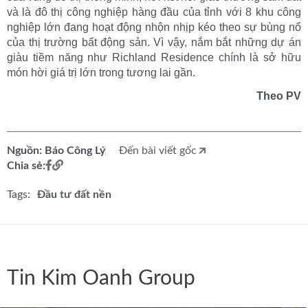
và là đô thị công nghiệp hàng đầu của tỉnh với 8 khu công
nghiệp lớn đang hoạt động nhộn nhịp kéo theo sự bùng nổ
của thị trường bất động sản. Vì vậy, nắm bắt những dự án
giàu tiềm năng như Richland Residence chính là sở hữu
món hời giá trị lớn trong tương lai gần.
Theo PV
Nguồn: Báo Công Lý
Đến bài viết gốc
Chia sẻ:
Tags:
Đầu tư đất nền
Tin Kim Oanh Group