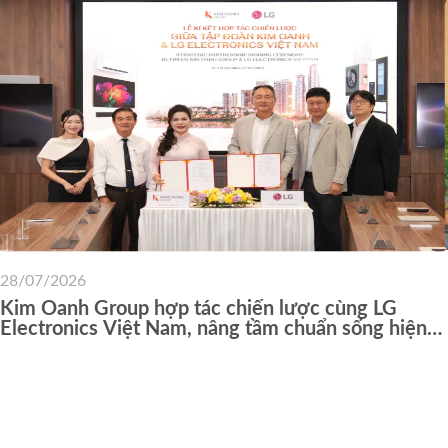
28/07/2026
Kim Oanh Group hợp tác chiến lược cùng LG
Electronics Việt Nam, nâng tầm chuẩn sống hiện
đại cho cư dân các dự án