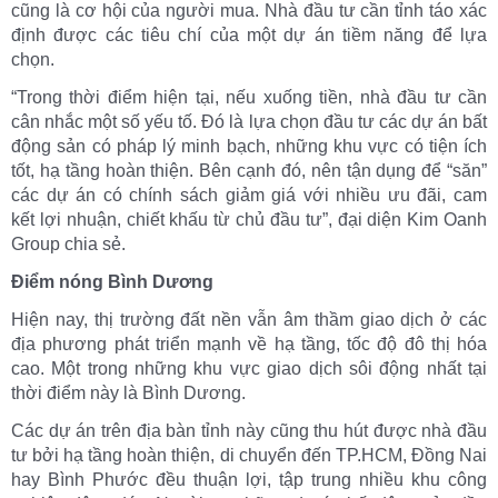
cũng là cơ hội của người mua. Nhà đầu tư cần tỉnh táo xác
định được các tiêu chí của một dự án tiềm năng để lựa
chọn.
“Trong thời điểm hiện tại, nếu xuống tiền, nhà đầu tư cần
cân nhắc một số yếu tố. Đó là lựa chọn đầu tư các dự án bất
động sản có pháp lý minh bạch, những khu vực có tiện ích
tốt, hạ tầng hoàn thiện. Bên cạnh đó, nên tận dụng để “săn”
các dự án có chính sách giảm giá với nhiều ưu đãi, cam
kết lợi nhuận, chiết khấu từ chủ đầu tư”, đại diện Kim Oanh
Group chia sẻ.
Điểm nóng Bình Dương
Hiện nay, thị trường đất nền vẫn âm thầm giao dịch ở các
địa phương phát triển mạnh về hạ tầng, tốc độ đô thị hóa
cao. Một trong những khu vực giao dịch sôi động nhất tại
thời điểm này là Bình Dương.
Các dự án trên địa bàn tỉnh này cũng thu hút được nhà đầu
tư bởi hạ tầng hoàn thiện, di chuyển đến TP.HCM, Đồng Nai
hay Bình Phước đều thuận lợi, tập trung nhiều khu công