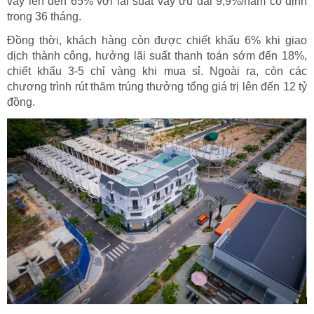
vay lên đến 65% với lãi suất vay ưu đãi 9,9%/năm cố định
trong 36 tháng.
Đồng thời, khách hàng còn được chiết khấu 6% khi giao
dịch thành công, hưởng lãi suất thanh toán sớm đến 18%,
chiết khấu 3-5 chỉ vàng khi mua sỉ. Ngoài ra, còn các
chương trình rút thăm trúng thưởng tổng giá trị lên đến 12 tỷ
đồng.