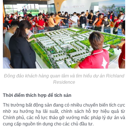
Đông đảo khách hàng quan tâm và tìm hiểu dự án Richland
Residence
Thời điểm thích hợp để tích sản
Thị trường bất động sản đang có nhiều chuyển biến tích cực
nhờ xu hướng hạ lãi suất, chính sách hỗ trợ hiệu quả từ
Chính phủ, các nỗ lực tháo gỡ vướng mắc pháp lý dự án và
cung cấp nguồn tín dụng cho các chủ đầu tư.