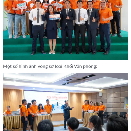
Một số hình ảnh vòng sơ loại Khối Văn phòng: