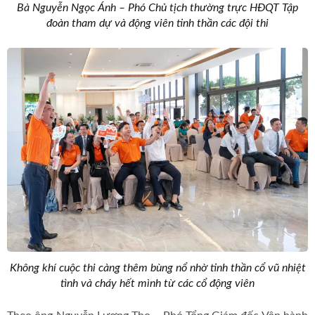
Bà Nguyễn Ngọc Ánh – Phó Chủ tịch thường trực HĐQT Tập
đoàn tham dự và động viên tinh thần các đội thi
Không khí cuộc thi càng thêm bùng nổ nhờ tinh thần cổ vũ nhiệt
tình và cháy hết mình từ các cổ động viên