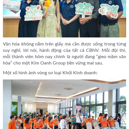
Văn hóa không nằm trên giấy mà cần được sống trong từng
suy nghĩ, lời nói, hành động của tất cả CBNV. Mỗi đội thi,
mỗi thành viên hôm nay chính là người đang “gieo mầm văn
hóa” cho một Kim Oanh Group bền vững mai sau.
Một số hình ảnh vòng sơ loại Khối Kinh doanh: