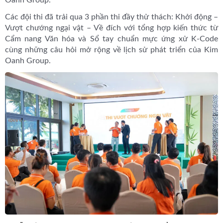
Oanh Group.
Các đội thi đã trải qua 3 phần thi đầy thử thách: Khởi động –
Vượt chướng ngại vật – Về đích với tổng hợp kiến thức từ
Cẩm nang Văn hóa và Sổ tay chuẩn mực ứng xử K-Code
cùng những câu hỏi mở rộng về lịch sử phát triển của Kim
Oanh Group.