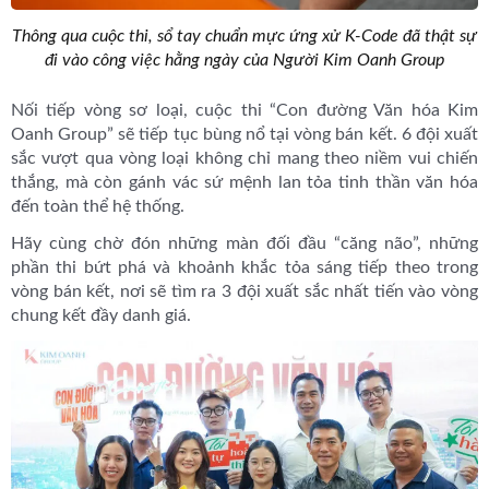
Thông qua cuộc thi, sổ tay chuẩn mực ứng xử K-Code đã thật sự
đi vào công việc hằng ngày của Người Kim Oanh Group
Nối tiếp vòng sơ loại, cuộc thi “Con đường Văn hóa Kim
Oanh Group” sẽ tiếp tục bùng nổ tại vòng bán kết. 6 đội xuất
sắc vượt qua vòng loại không chỉ mang theo niềm vui chiến
thắng, mà còn gánh vác sứ mệnh lan tỏa tinh thần văn hóa
đến toàn thể hệ thống.
Hãy cùng chờ đón những màn đối đầu “căng não”, những
phần thi bứt phá và khoảnh khắc tỏa sáng tiếp theo trong
vòng bán kết, nơi sẽ tìm ra 3 đội xuất sắc nhất tiến vào vòng
chung kết đầy danh giá.