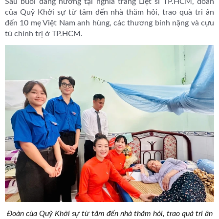
Sau buổi dâng hương tại nghĩa trang Liệt sĩ TP.HCM, đoàn
của Quỹ Khởi sự từ tâm đến nhà thăm hỏi, trao quà tri ân
đến 10 mẹ Việt Nam anh hùng, các thương binh nặng và cựu
tù chính trị ở TP.HCM.
Đoàn của Quỹ Khởi sự từ tâm đến nhà thăm hỏi, trao quà tri ân