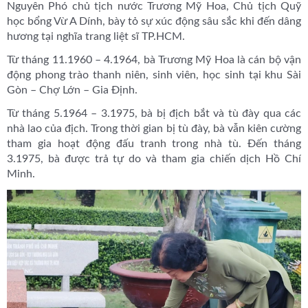
Nguyên Phó chủ tịch nước Trương Mỹ Hoa, Chủ tịch Quỹ
học bổng Vừ A Dính, bày tỏ sự xúc động sâu sắc khi đến dâng
hương tại nghĩa trang liệt sĩ TP.HCM.
Từ tháng 11.1960 – 4.1964, bà Trương Mỹ Hoa là cán bộ vận
động phong trào thanh niên, sinh viên, học sinh tại khu Sài
Gòn – Chợ Lớn – Gia Định.
Từ tháng 5.1964 – 3.1975, bà bị địch bắt và tù đày qua các
nhà lao của địch. Trong thời gian bị tù đày, bà vẫn kiên cường
tham gia hoạt động đấu tranh trong nhà tù. Đến tháng
3.1975, bà được trả tự do và tham gia chiến dịch Hồ Chí
Minh.