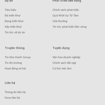
Dự án
Phát triển bền vững
Tiêu biểu
Chinh sách phát triển
Đã triển khai
Quỹ Khởi Sự Từ Tâm
Đang triển khai
Giải thưởng
Sắp triển khai
Tin tức phát triển bền vững
Tin tức về dự án
Truyền thông
Tuyển dụng
Tin Kim Oanh Group
Văn hóa doanh nghiệp
Tin thị trường
Chính sách đãi ngộ
Hoạt động xã hội
Cơ hội việc làm
Liên hệ
Thông tin liên hệ
Form liên hệ