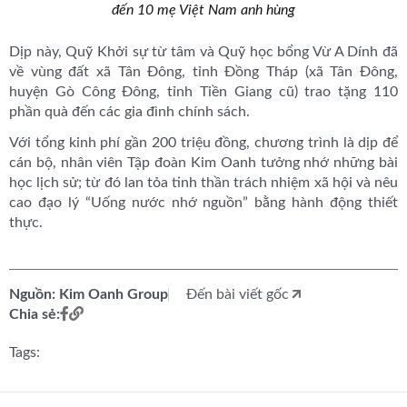
đến 10 mẹ Việt Nam anh hùng
Dịp này,
Quỹ Khởi sự từ tâm
và Quỹ học bổng Vừ A Dính đã
về vùng đất xã Tân Đông, tỉnh Đồng Tháp (xã Tân Đông,
huyện Gò Công Đông, tỉnh Tiền Giang cũ) trao tặng 110
phần quà đến các gia đình chính sách.
Với tổng kinh phí gần 200 triệu đồng, chương trình là dịp để
cán bộ, nhân viên Tập đoàn Kim Oanh tưởng nhớ những bài
học lịch sử; từ đó lan tỏa tinh thần trách nhiệm xã hội và nêu
cao đạo lý “Uống nước nhớ nguồn” bằng hành động thiết
thực.
Nguồn: Kim Oanh Group
Đến bài viết gốc
Chia sẻ:
Tags: