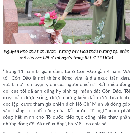
Nguyên Phó chủ tịch nước Trương Mỹ Hoa thắp hương tại phần
mộ của các liệt sĩ tại nghĩa trang liệt sĩ TP.HCM
“Trong 11 năm bị giam cầm, tôi ở Côn Đảo gần 4 năm. Với
tôi, Côn Đảo là nơi thiêng liêng, vừa là địa ngục trần gian,
vừa là nơi rèn luyện ý chí của người chiến sĩ. Rất nhiều đồng
đội của tôi đã anh dũng hy sinh tại mảnh đất Côn Đảo. Tôi
may mắn được sống, được chứng kiến đất nước hòa bình,
độc lập, được tham gia
chiến dịch Hồ Chí Minh
và đóng góp
vào thắng lợi cuối cùng của đất nước. Tôi nghĩ mình phải
sống hết mình cho Tổ quốc, tiếp tục cống hiến thay phần
những đồng đội đã ngã xuống”, bà Mỹ Hoa chia sẻ.