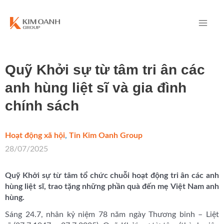
Quỹ Khởi sự từ tâm tri ân các
anh hùng liệt sĩ và gia đình
chính sách
Hoạt động xã hội
,
Tin Kim Oanh Group
/
28/07/2025
Quỹ Khởi sự từ tâm tổ chức chuỗi hoạt động tri ân các anh
hùng liệt sĩ, trao tặng những phần quà đến mẹ Việt Nam anh
hùng.
Sáng 24.7, nhân kỷ niệm 78 năm ngày Thương binh – Liệt