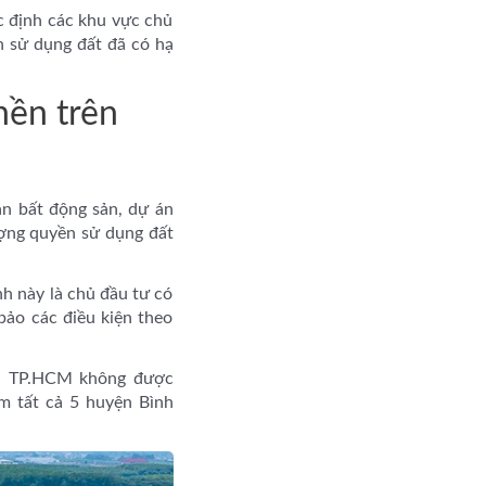
 định các khu vực chủ
 sử dụng đất đã có hạ
nền trên
n bất động sản, dự án
ợng quyền sử dụng đất
nh này là chủ đầu tư có
bảo các điều kiện theo
àn TP.HCM không được
m tất cả 5 huyện Bình