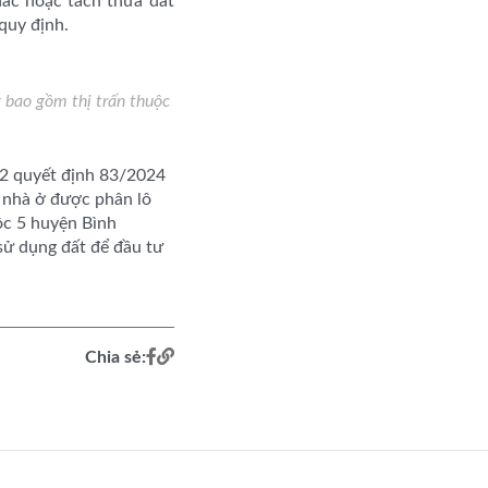
hác hoặc tách thửa đất
quy định.
 bao gồm thị trấn thuộc
 2 quyết định 83/2024
, nhà ở được phân lô
ộc 5 huyện Bình
ử dụng đất để đầu tư
Chia sẻ: