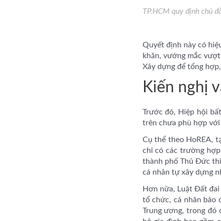
TP.HCM quy định chủ đầ
Quyết định này có hiệu
khăn, vướng mắc vượt 
Xây dựng để tổng hợp,
Kiến nghị v
Trước đó, Hiệp hội b
trên chưa phù hợp với 
Cụ thể theo HoREA, tạ
chỉ có các trường hợp
thành phố Thủ Đức thì
cá nhân tự xây dựng n
Hơn nữa, Luật Đất đai
tổ chức, cá nhân bảo đ
Trung ương, trong đó 