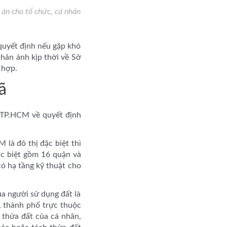
án cho tổ chức, cá nhân
 quyết định nếu gặp khó
hản ánh kịp thời về Sở
 hợp.
ã
 TP.HCM về quyết định
là đô thị đặc biệt thì
ặc biệt gồm 16 quận và
ó hạ tầng kỹ thuật cho
a người sử dụng đất là
h, thành phố trực thuộc
 thửa đất của cá nhân,