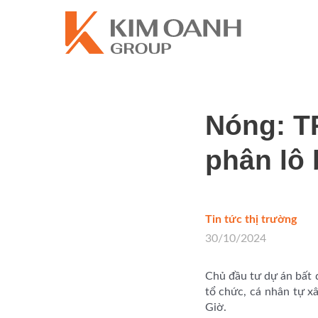
Nóng: T
phân lô
Tin tức thị trường
/
30/10/2024
Chủ đầu tư dự án bất 
tổ chức, cá nhân tự x
Giờ.