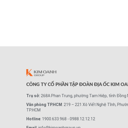
CÔNG TY CỔ PHẦN TẬP ĐOÀN ĐỊA ỐC KIM O
Trụ sở:
268A Phan Trung, phường Tam Hiệp, tỉnh Đồng 
Văn phòng TP.HCM
: 219 – 221 Xô Viết Nghệ Tĩnh, Phườ
TP.HCM
Hotline
: 1900.633.968 - 0988.12.12.12
Email
: info@kimoanhgroup.vn