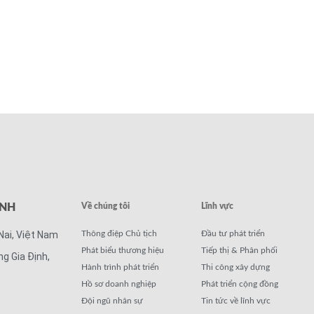
ANH
Về chúng tôi
Lĩnh vực
Nai, Việt Nam
Thông điệp Chủ tịch
Đầu tư phát triển
Phát biểu thương hiệu
Tiếp thị & Phân phối
ng Gia Định,
Hành trình phát triển
Thi công xây dựng
Hồ sơ doanh nghiệp
Phát triển cộng đồng
Đội ngũ nhân sự
Tin tức về lĩnh vực