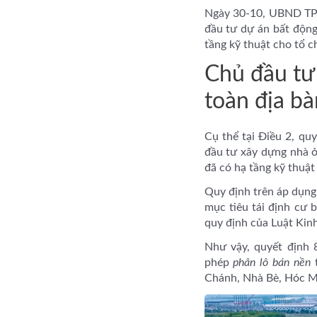
Ngày 30-10, UBND TP.
đầu tư dự án bất độn
tầng kỹ thuật cho tổ 
Chủ đầu tư
toàn địa b
Cụ thể tại Điều 2, q
đầu tư xây dựng nhà 
đã có hạ tầng kỹ thuật
Quy định trên áp dụng 
mục tiêu tái định cư 
quy định của Luật Kin
Như vậy, quyết định
phép
phân lô bán nền
t
Chánh, Nhà Bè, Hóc M