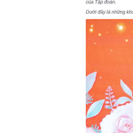
của Tập đoàn.
Dưới đây là những kho