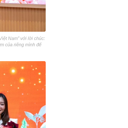
iệt Nam” với lời chúc:
ơm của riêng mình để