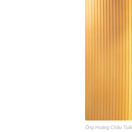
Ông Hoàng Châu Tuấn 