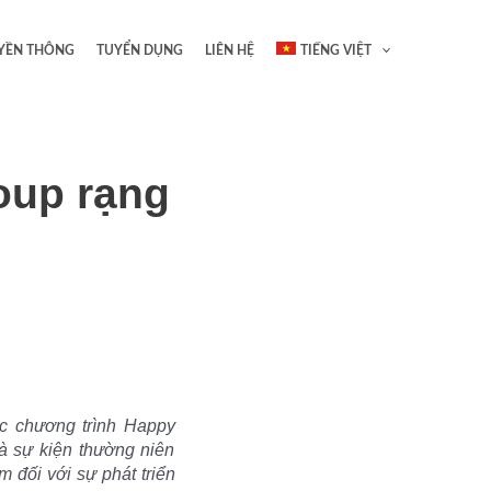
YỀN THÔNG
TUYỂN DỤNG
LIÊN HỆ
TIẾNG VIỆT
oup rạng
c chương trình Happy
à sự kiện thường niên
 đối với sự phát triển