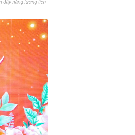
n đầy năng lượng tích