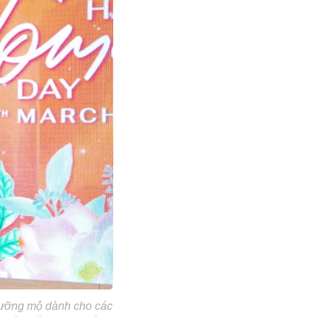
gưỡng mộ dành cho các