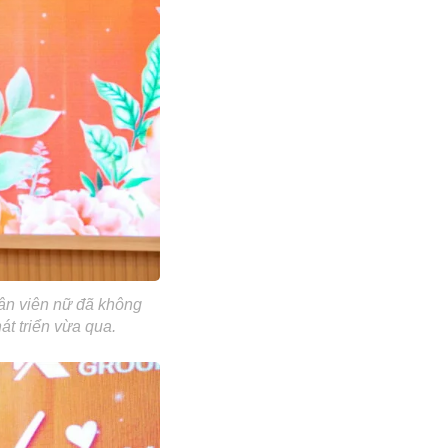
ân viên nữ đã không
t triển vừa qua.