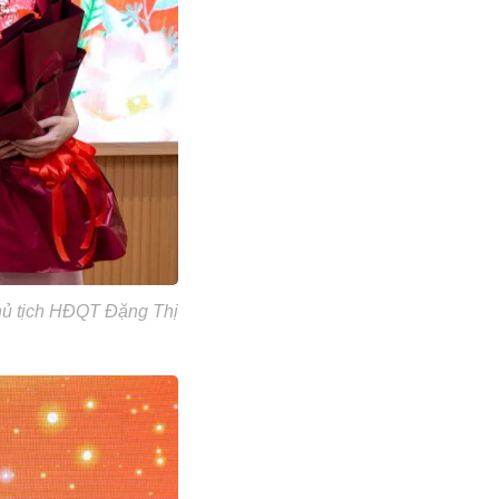
ủ tịch HĐQT Đặng Thị