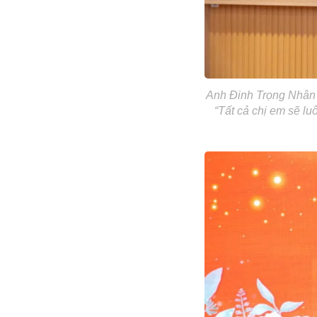
Anh Đinh Trọng Nhân –
“Tất cả chị em sẽ l