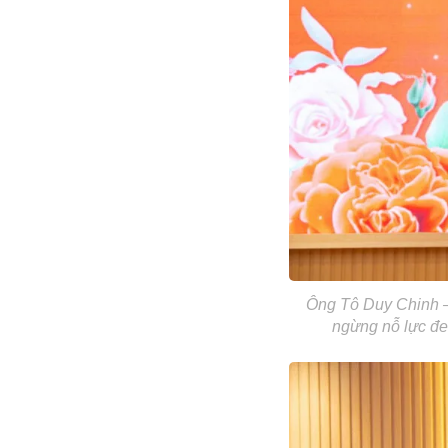
Ông Tô Duy Chinh –
ngừng nỗ lực đe