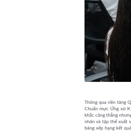
Thông qua nền tảng Qui
Chuẩn mực Ứng xử K-C
khắc căng thẳng nhưng
nhân và tập thể xuất s
bảng xếp hạng kết quả