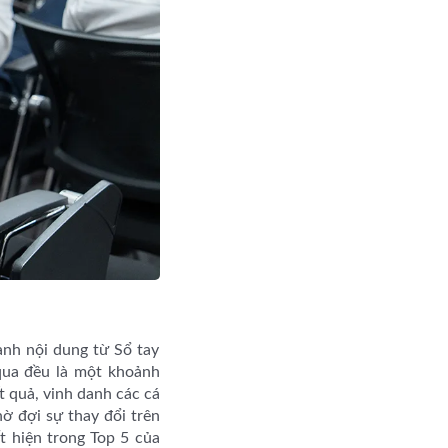
uanh nội dung từ Sổ tay
qua đều là một khoảnh
 quả, vinh danh các cá
hờ đợi sự thay đổi trên
t hiện trong Top 5 của