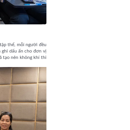
tập thể, mỗi người đều
n ghi dấu ấn cho đơn vị
ã tạo nên không khí thi