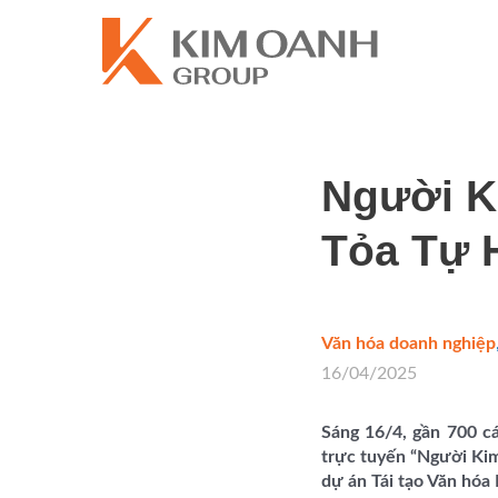
Người K
Tỏa Tự H
Văn hóa doanh nghiệp
16/04/2025
Sáng 16/4, gần 700 c
trực tuyến “Người Kim
dự án Tái tạo Văn hóa