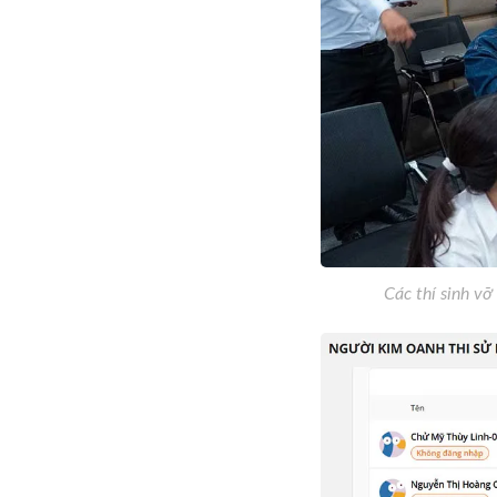
Các thí sinh vỡ