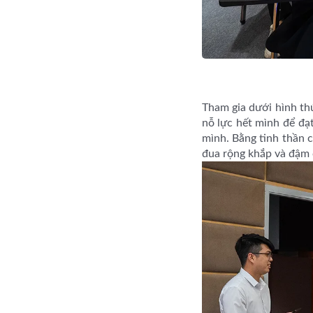
Tham gia dưới hình th
nỗ lực hết mình để đạt
mình. Bằng tinh thần c
đua rộng khắp và đậm