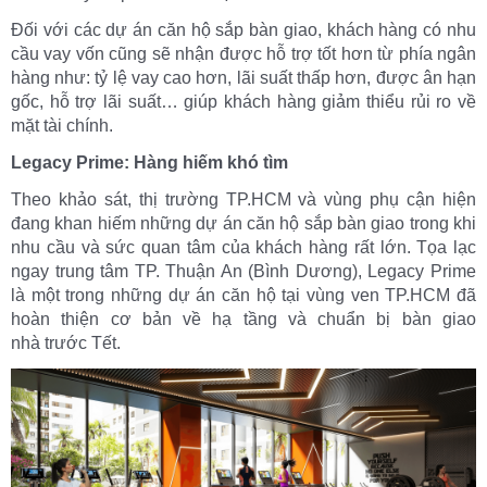
Đối với các dự án căn hộ sắp bàn giao, khách hàng có nhu
cầu vay vốn cũng sẽ nhận được hỗ trợ tốt hơn từ phía ngân
hàng như: tỷ lệ vay cao hơn, lãi suất thấp hơn, được ân hạn
gốc, hỗ trợ lãi suất… giúp khách hàng giảm thiểu rủi ro về
mặt tài chính.
Legacy Prime: Hàng hiếm khó tìm
Theo khảo sát, thị trường TP.HCM và vùng phụ cận hiện
đang khan hiếm những dự án căn hộ sắp bàn giao trong khi
nhu cầu và sức quan tâm của khách hàng rất lớn. Tọa lạc
ngay trung tâm TP. Thuận An (Bình Dương), Legacy Prime
là một trong những dự án căn hộ tại vùng ven TP.HCM đã
hoàn thiện cơ bản về hạ tầng và chuẩn bị bàn giao
nhà trước Tết.