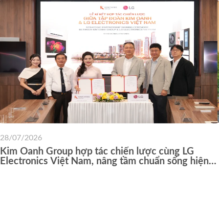
28/07/2026
Kim Oanh Group hợp tác chiến lược cùng LG
Electronics Việt Nam, nâng tầm chuẩn sống hiện
đại cho cư dân các dự án