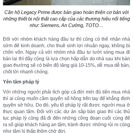
Căn hộ Legacy Prime được bàn giao hoàn thiện cơ bản với
những thiết bị nội thất cao cấp của các thương hiệu nổi tiếng
như: Siemens, An Cường, TOTO…
Đối với nhóm khách hàng đầu tư thì cũng có thể nhận nhà
sớm để kinh doanh, cho thuê sinh lợi nhuận ngay, không bị
chôn vốn. Ngay cả với nhóm nhà đầu tư lướt sóng mua đi
bán lại thì đây cũng là lựa chọn hấp dẫn do nhà sau khi bàn
giao thường sẽ có biên độ tăng giá 10-15%, dễ mua dễ bán,
chốt lời nhanh chóng.
Yên tâm pháp lý
Với những người phải tích góp cả đời mới đủ tiền mua nhà
thì ai cũng muốn cầm quyển sổ hồng trên tay để khẳng định
quyền sở hữu. Do đó, yếu tố pháp lý rất được người mua ở
thực quan tâm. Đối với các dự án sắp bàn giao thì các thủ
tục pháp lý cũng đã đi đến những công đoạn cuối cùng để
ra sổ giúp khách hàng an tâm, tránh được những rủi ro cũng
như tâm lý thấp thỏm chờ đợi.