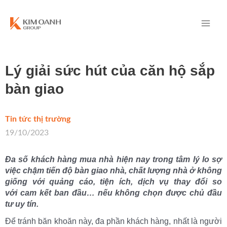
Lý giải sức hút của căn hộ sắp
bàn giao
Tin tức thị trường
/
19/10/2023
Đa số khách hàng mua nhà hiện nay trong tâm lý lo sợ
việc chậm tiến độ bàn giao nhà, chất lượng nhà ở không
giống với quảng cáo, tiện ích, dịch vụ thay đổi so
với cam kết ban đầu… nếu không chọn được chủ đầu
tư uy tín.
Để tránh băn khoăn này, đa phần khách hàng, nhất là người