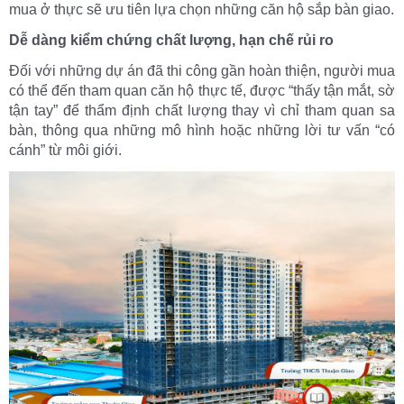
mua ở thực sẽ ưu tiên lựa chọn những căn hộ sắp bàn giao.
Dễ dàng kiểm chứng chất lượng, hạn chế rủi ro
Đối với những dự án đã thi công gần hoàn thiện, người mua
có thể đến tham quan căn hộ thực tế, được “thấy tận mắt, sờ
tận tay” để thẩm định chất lượng thay vì chỉ tham quan sa
bàn, thông qua những mô hình hoặc những lời tư vấn “có
cánh” từ môi giới.