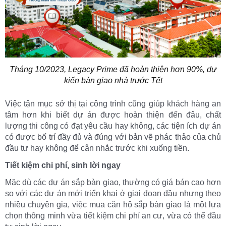
Tháng 10/2023, Legacy Prime đã hoàn thiện hơn 90%, dự
kiến bàn giao nhà trước Tết
Việc tận mục sở thị tại công trình cũng giúp khách hàng an
tâm hơn khi biết dự án được hoàn thiện đến đâu, chất
lượng thi công có đạt yêu cầu hay không, các tiện ích dự án
có được bố trí đầy đủ và đúng với bản vẽ phác thảo của chủ
đầu tư hay không để cân nhắc trước khi xuống tiền.
Tiết kiệm chi phí, sinh lời ngay
Mặc dù các dự án sắp bàn giao, thường có giá bán cao hơn
so với các dự án mới triển khai ở giai đoạn đầu nhưng theo
nhiều chuyên gia, việc mua căn hộ sắp bàn giao là một lựa
chọn thông minh vừa tiết kiệm chi phí an cư, vừa có thể đầu