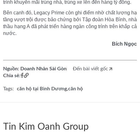
trình khuyến mãi trúng nhà, trúng xe lên đến hàng tỷ đồng.
Bên cạnh đó, Legacy Prime còn ghi điểm nhờ chất lượng hạ
tầng vượt trội được bảo chứng bởi Tập đoàn Hòa Bình, nhà
thầu hạng A đã phát triển hàng ngàn công trình trên khắp cả
nước.
Bích Ngọc
Nguồn: Doanh Nhân Sài Gòn
Đến bài viết gốc
Chia sẻ:
Tags:
căn hộ tại Bình Dương
căn hộ
Tin Kim Oanh Group