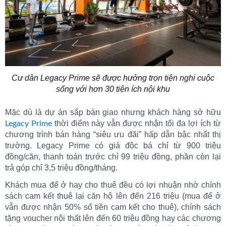
Cư dân Legacy Prime sẽ được hưởng trọn tiện nghi cuộc
sống với hơn 30 tiện ích nội khu
Mặc dù là dự án sắp bàn giao nhưng khách hàng sở hữu
thời điểm này vẫn được nhận tối đa lợi ích từ
Legacy Prime
chương trình bán hàng “siêu ưu đãi” hấp dẫn bậc nhất thị
trường. Legacy Prime có giá độc bá chỉ từ 900 triệu
đồng/căn, thanh toán trước chỉ 99 triệu đồng, phần còn lại
trả góp chỉ 3,5 triệu đồng/tháng.
Khách mua để ở hay cho thuê đều có lợi nhuận nhờ chính
sách cam kết thuê lại căn hộ lên đến 216 triệu (mua để ở
vẫn được nhận 50% số tiền cam kết cho thuê), chính sách
tặng voucher nội thất lên đến 60 triệu đồng hay các chương