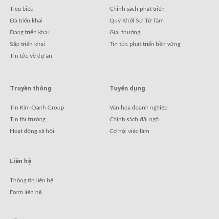
Tiêu biểu
Chinh sách phát triển
Đã triển khai
Quỹ Khởi Sự Từ Tâm
Đang triển khai
Giải thưởng
Sắp triển khai
Tin tức phát triển bền vững
Tin tức về dự án
Truyền thông
Tuyển dụng
Tin Kim Oanh Group
Văn hóa doanh nghiệp
Tin thị trường
Chính sách đãi ngộ
Hoạt động xã hội
Cơ hội việc làm
Liên hệ
Thông tin liên hệ
Form liên hệ