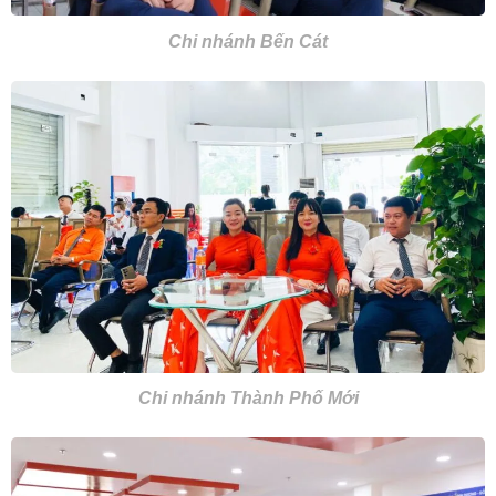
Chi nhánh Bến Cát
Chi nhánh Thành Phố Mới