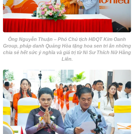
Ông Nguyễn Thuận – Phó Chủ tịch HĐQT Kim Oanh
Group, pháp danh Quảng Hòa tặng hoa sen tri ân những
chia sẻ hết sức ý nghĩa và giá trị từ Ni Sư Thích Nữ Hằng
Liên.