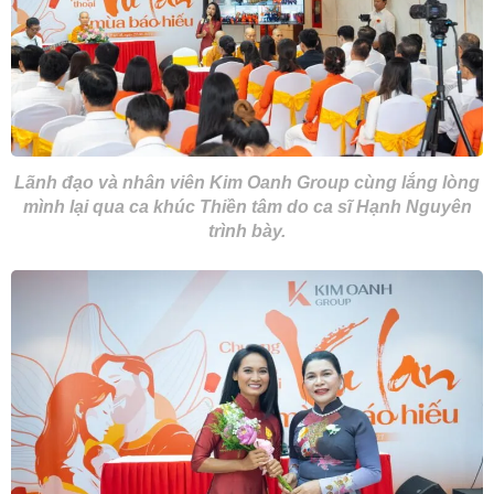
Lãnh đạo và nhân viên Kim Oanh Group cùng lắng lòng
mình lại qua ca khúc Thiền tâm do ca sĩ Hạnh Nguyên
trình bày.