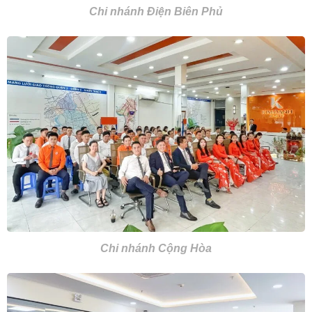
Chi nhánh Điện Biên Phủ
Chi nhánh Cộng Hòa