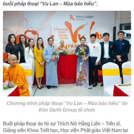
buổi pháp thoại “Vu Lan – Mùa báo hiếu”.
Chương trình pháp thoại “Vu Lan – Mùa báo hiếu” do
Kim Oanh Group tổ chức
Buổi pháp thoại do Ni sư Thích Nữ Hằng Liên – Tiến sĩ,
Giảng viên Khoa Triết học, Học viện Phật giáo Việt Nam tại