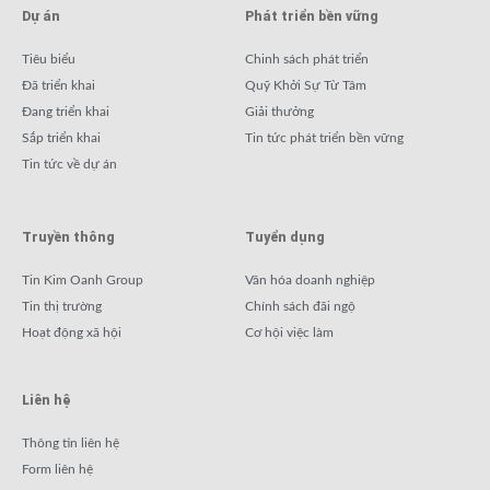
Dự án
Phát triển bền vững
Tiêu biểu
Chinh sách phát triển
Đã triển khai
Quỹ Khởi Sự Từ Tâm
Đang triển khai
Giải thưởng
Sắp triển khai
Tin tức phát triển bền vững
Tin tức về dự án
Truyền thông
Tuyển dụng
Tin Kim Oanh Group
Văn hóa doanh nghiệp
Tin thị trường
Chính sách đãi ngộ
Hoạt động xã hội
Cơ hội việc làm
Liên hệ
Thông tin liên hệ
Form liên hệ