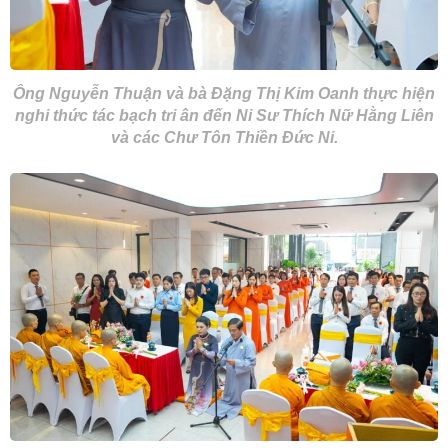
Ông Nguyễn Thuận và bà Đặng Thị Kim Oanh thực hiện
nghi thức tác bạch tri ân đến Ni Sư Thích Nữ Hằng Liên
và các Chư Tôn Thiền Đức Ni.