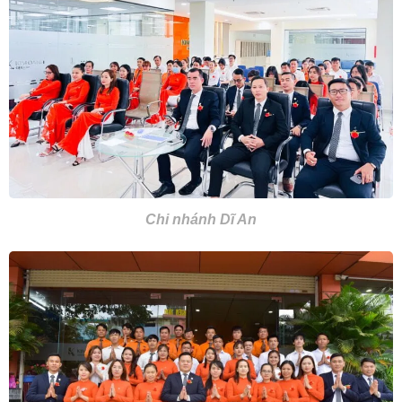
Chi nhánh Dĩ An