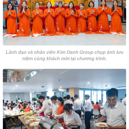
Lãnh đạo và nhân viên Kim Oanh Group chụp ảnh lưu
niệm cùng khách mời tại chương trình.