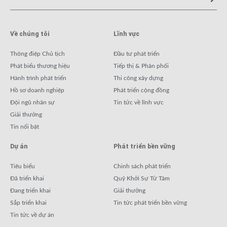
Về chúng tôi
Lĩnh vực
Thông điệp Chủ tịch
Đầu tư phát triển
Phát biểu thương hiệu
Tiếp thị & Phân phối
Hành trình phát triển
Thi công xây dựng
Hồ sơ doanh nghiệp
Phát triển cộng đồng
Đội ngũ nhân sự
Tin tức về lĩnh vực
Giải thưởng
Tin nổi bật
Dự án
Phát triển bền vững
Tiêu biểu
Chinh sách phát triển
Đã triển khai
Quỹ Khởi Sự Từ Tâm
Đang triển khai
Giải thưởng
Sắp triển khai
Tin tức phát triển bền vững
Tin tức về dự án