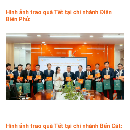
Hình ảnh trao quà Tết tại chi nhánh Điện
Biên Phủ:
Hình ảnh trao quà Tết tại chi nhánh Bến Cát: