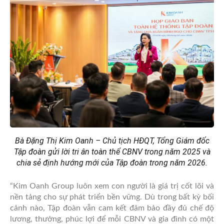
Bà Đặng Thị Kim Oanh – Chủ tịch HĐQT, Tổng Giám đốc
Tập đoàn gửi lời tri ân toàn thể CBNV trong năm 2025 và
chia sẻ định hướng mới của Tập đoàn trong năm 2026.
“Kim Oanh Group luôn xem con người là giá trị cốt lõi và
nền tảng cho sự phát triển bền vững. Dù trong bất kỳ bối
cảnh nào, Tập đoàn vẫn cam kết đảm bảo đầy đủ chế độ
lương, thưởng, phúc lợi để mỗi CBNV và gia đình có một