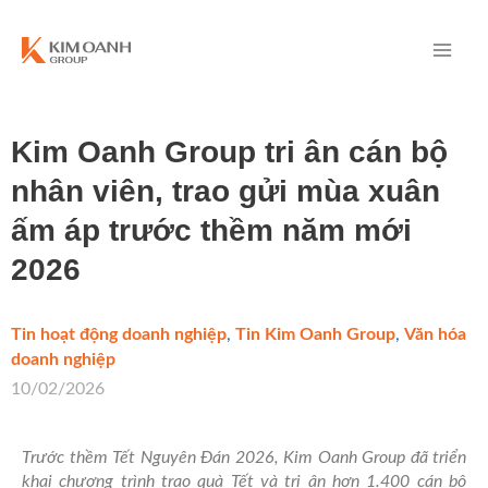
Kim Oanh Group tri ân cán bộ
nhân viên, trao gửi mùa xuân
ấm áp trước thềm năm mới
2026
Tin hoạt động doanh nghiệp
,
Tin Kim Oanh Group
,
Văn hóa
doanh nghiệp
/
10/02/2026
Trước thềm Tết Nguyên Đán 2026, Kim Oanh Group đã triển
khai chương trình trao quà Tết và tri ân hơn 1.400 cán bộ