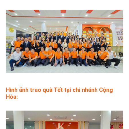
Hình ảnh trao quà Tết tại chi nhánh Cộng
Hòa: