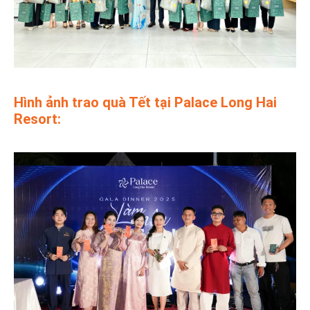
Hình ảnh trao quà Tết tại Palace Long Hai
Resort: