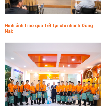
Hình ảnh trao quà Tết tại chi nhánh Đồng
Nai: