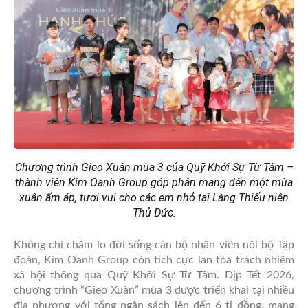
Chương trình Gieo Xuân mùa 3 của Quỹ Khởi Sự Từ Tâm –
thành viên Kim Oanh Group góp phần mang đến một mùa
xuân ấm áp, tươi vui cho các em nhỏ tại Làng Thiếu niên
Thủ Đức.
Không chỉ chăm lo đời sống cán bộ nhân viên nội bộ Tập
đoàn, Kim Oanh Group còn tích cực lan tỏa trách nhiệm
xã hội thông qua Quỹ Khởi Sự Từ Tâm. Dịp Tết 2026,
chương trình “Gieo Xuân” mùa 3 được triển khai tại nhiều
địa phương với tổng ngân sách lên đến 6 tỉ đồng, mang