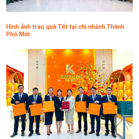
Hình ảnh trao quà Tết tại chi nhánh Thành
Phố Mới: