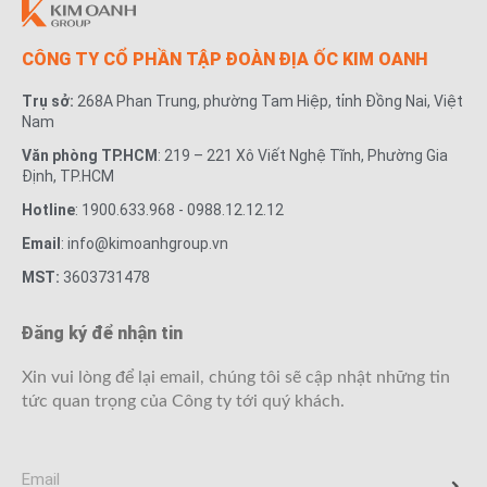
CÔNG TY CỔ PHẦN TẬP ĐOÀN ĐỊA ỐC KIM OANH
Trụ sở:
268A Phan Trung, phường Tam Hiệp, tỉnh Đồng Nai, Việt
Nam
Văn phòng TP.HCM
: 219 – 221 Xô Viết Nghệ Tĩnh, Phường Gia
Định, TP.HCM
Hotline
: 1900.633.968 - 0988.12.12.12
Email
: info@kimoanhgroup.vn
MST:
3603731478
Đăng ký để nhận tin
Xin vui lòng để lại email, chúng tôi sẽ cập nhật những tin
tức quan trọng của Công ty tới quý khách.