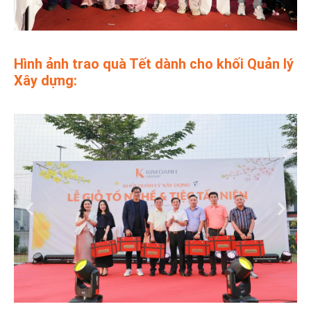
Hình ảnh trao quà Tết dành cho khối Quản lý
Xây dựng: