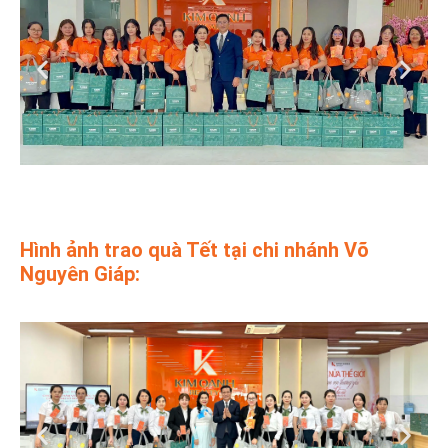
Hình ảnh trao quà Tết tại chi nhánh Võ
Nguyên Giáp: