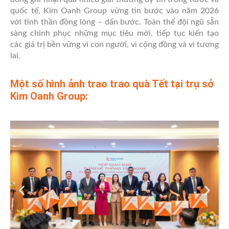
quốc tế, Kim Oanh Group vững tin bước vào năm 2026
với tinh thần đồng lòng – dấn bước. Toàn thể đội ngũ sẵn
sàng chinh phục những mục tiêu mới, tiếp tục kiến tạo
các giá trị bền vững vì con người, vì cộng đồng và vì tương
lai.
Một số hình ảnh trao trao quà Tết tại trụ sở
Kim Oanh Group: