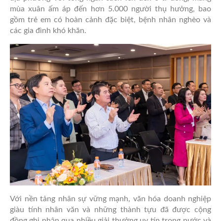
mùa xuân ấm áp đến hơn 5.000 người thụ hưởng, bao
gồm trẻ em có hoàn cảnh đặc biệt, bệnh nhân nghèo và
các gia đình khó khăn.
Với nền tảng nhân sự vững mạnh, văn hóa doanh nghiệp
giàu tính nhân văn và những thành tựu đã được cộng
đồng ghi nhận qua nhiều giải thưởng uy tín trong nước và