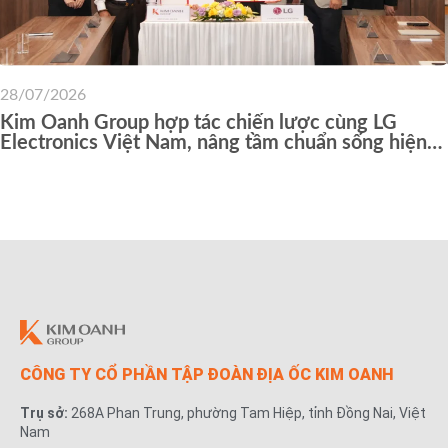
28/07/2026
Kim Oanh Group hợp tác chiến lược cùng LG
Electronics Việt Nam, nâng tầm chuẩn sống hiện
đại cho cư dân các dự án
CÔNG TY CỔ PHẦN TẬP ĐOÀN ĐỊA ỐC KIM OANH
Trụ sở:
268A Phan Trung, phường Tam Hiệp, tỉnh Đồng Nai, Việt
Nam