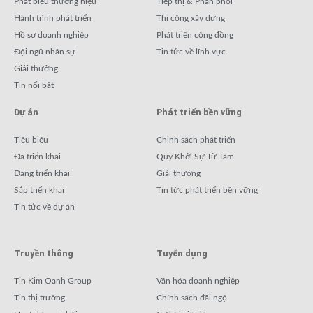
Phát biểu thương hiệu
Tiếp thị & Phân phối
Hành trình phát triển
Thi công xây dựng
Hồ sơ doanh nghiệp
Phát triển cộng đồng
Đội ngũ nhân sự
Tin tức về lĩnh vực
Giải thưởng
Tin nổi bật
Dự án
Phát triển bền vững
Tiêu biểu
Chinh sách phát triển
Đã triển khai
Quỹ Khởi Sự Từ Tâm
Đang triển khai
Giải thưởng
Sắp triển khai
Tin tức phát triển bền vững
Tin tức về dự án
Truyền thông
Tuyển dụng
Tin Kim Oanh Group
Văn hóa doanh nghiệp
Tin thị trường
Chính sách đãi ngộ