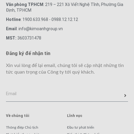
Văn phòng TP.HCM
: 219 – 221 Xô Viết Nghệ Tĩnh, Phường Gia
Định, TP.HCM
Hotline
: 1900.633.968 - 0988.12.12.12
Email
: info@kimoanhgroup.vn
MST:
3603731478
Đăng ký để nhận tin
Xin vui lòng để lại email, chúng tôi sẽ cập nhật những tin
tức quan trọng của Công ty tới quý khách.
Về chúng tôi
Lĩnh vực
Thông điệp Chủ tịch
Đầu tư phát triển