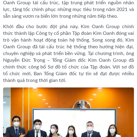
Oanh Group tái cấu trúc, tập trung phát triển nguồn nhân
lực, tăng tốc chinh phục những mục tiêu trong năm 2021 và
sẵn sàng vươn ra biển lớn trong những năm tiếp theo.
Khởi đầu cho bước đột phá này, Kim Oanh Group chính
thức thành lập Công ty cổ phần Tập đoàn Kim Oanh đóng vai
trò vận hành hoạt động toàn hệ thống. Song song đó, Kim
Oanh Group đã tái cấu trúc hệ thống theo hướng hiện đại,
chuyên nghiệp và phát triển bền vững. Tại chương trình, ông
Nguyễn Đức Trọng – Tổng Giám đốc Kim Oanh Group đã
chính thức công bố Sơ đồ tổ chức của Tập đoàn. Với sơ đồ
tổ chức mới, Ban Tổng Giám đốc tự tin sẽ đạt được nhiều
thành quả trong thời gian tới.