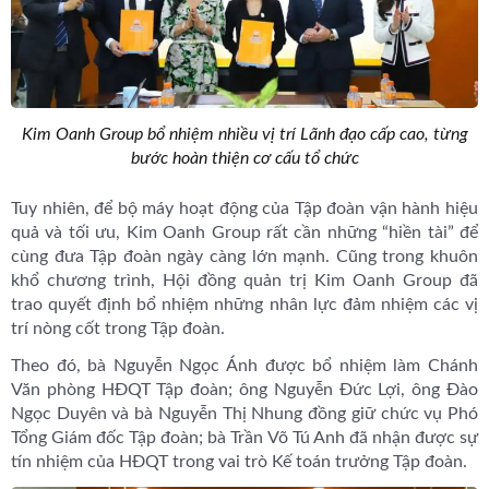
Kim Oanh Group bổ nhiệm nhiều vị trí Lãnh đạo cấp cao, từng
bước hoàn thiện cơ cấu tổ chức
Tuy nhiên, để bộ máy hoạt động của Tập đoàn vận hành hiệu
quả và tối ưu, Kim Oanh Group rất cần những “hiền tài” để
cùng đưa Tập đoàn ngày càng lớn mạnh. Cũng trong khuôn
khổ chương trình, Hội đồng quản trị Kim Oanh Group đã
trao quyết định bổ nhiệm những nhân lực đảm nhiệm các vị
trí nòng cốt trong Tập đoàn.
Theo đó, bà Nguyễn Ngọc Ánh được bổ nhiệm làm Chánh
Văn phòng HĐQT Tập đoàn; ông Nguyễn Đức Lợi, ông Đào
Ngọc Duyên và bà Nguyễn Thị Nhung đồng giữ chức vụ Phó
Tổng Giám đốc Tập đoàn; bà Trần Võ Tú Anh đã nhận được sự
tín nhiệm của HĐQT trong vai trò Kế toán trưởng Tập đoàn.