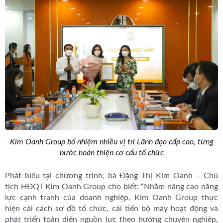
Kim Oanh Group bổ nhiệm nhiều vị trí Lãnh đạo cấp cao, từng
bước hoàn thiện cơ cấu tổ chức
Phát biểu tại chương trình, bà Đặng Thị Kim Oanh – Chủ
tịch HĐQT Kim Oanh Group cho biết: “Nhằm nâng cao năng
lực cạnh tranh của doanh nghiệp, Kim Oanh Group thực
hiện cải cách sơ đồ tổ chức, cải tiến bộ máy hoạt động và
phát triển toàn diện nguồn lực theo hướng chuyên nghiệp,