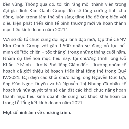
bền vững. Thông qua đó, tôi tin rằng mỗi thành viên trong
đại gia đình Kim Oanh Group đều sẽ tăng cường tính chủ
động, luôn trong tâm thế sẵn sàng tăng tốc để ứng biến với
điều kiện phát triển kinh tế bình thường mới và hoàn thành
mục tiêu kinh doanh năm 2021”.
Với sơ đồ tổ chức cùng đội ngũ lãnh đạo mới, tập thể CBNV
Kim Oanh Group với gần 1.500 nhân sự đang nỗ lực hết
mình để “tốc chiến – tốc thắng” trong những tháng cuối năm.
Nhằm cụ thể hóa mục tiêu này, tại chương trình, ông Đỗ
Khắc Lê Minh – Trợ lý Phó Tổng Giám đốc – Trưởng nhóm kế
hoạch đã giới thiệu kế hoạch triển khai tổng thể trong Quý
IV/2021. Đại diện các khối chức năng, ông Nguyễn Đức Lợi,
ông Đào Ngọc Duyên và bà Nguyễn Thị Nhung đã nhận kế
hoạch và hứa quyết tâm sẽ dẫn dắt các khối chức năng hoàn
thành mục tiêu kinh doanh để cùng hát khúc khải hoàn ca
trong Lễ Tổng kết kinh doanh năm 2021.
Một số hình ảnh về chương trình: