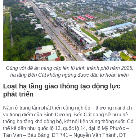
Cùng với đề án nâng cấp lên lộ trình thành phố năm 2025,
hạ tầng Bến Cát không ngừng được
đầu tư
hoàn thiện
Loạt hạ tầng giao thông tạo động lực
phát triển
Nằm ở trung tâm phát triển công nghiệp – thương mại dịch
vụ trọng điểm của Bình Dương, Bến Cát đang sở hữu hệ
thống hạ tầng khá đồng bộ, kết nối liên vùng thông suốt. Có
thể kể đến như quốc lộ 13, quốc lộ 14, đại lộ Mỹ Phước –
Tân Vạn – Bàu Bàng, ĐT 741 – Nguyễn Văn Thành, ĐT