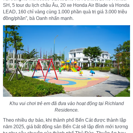
SH, 5 tour du lịch châu Âu, 20 xe Honda Air Blade và Honda
LEAD, 160 chỉ vàng cùng 1.000 phần quà trị giá 3.000 triệu
đồng/phần”, bà Oanh nhấn mạnh.
K
hu vui chơi trẻ em đã đưa vào hoạt động
tại Richland
Residence
.
Theo nhiều dự báo, khi thành phố Bến Cát được thành lập
năm 2025, giá bất động sản Bến Cát sẽ lập đỉnh mới tương