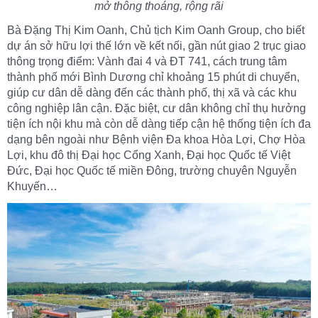
mở thông thoáng, rộng rãi
Bà Đặng Thị Kim Oanh, Chủ tịch Kim Oanh Group, cho biết
dự án sở hữu lợi thế lớn về kết nối, gần nút giao 2 trục giao
thông trọng điểm: Vành đai 4 và ĐT 741, cách trung tâm
thành phố mới Bình Dương chỉ khoảng 15 phút di chuyển,
giúp cư dân dễ dàng đến các thành phố, thị xã và các khu
công nghiệp lân cận. Đặc biệt, cư dân không chỉ thụ hưởng
tiện ích nội khu mà còn dễ dàng tiếp cận hệ thống tiện ích đa
dạng bên ngoài như Bệnh viện Đa khoa Hòa Lợi, Chợ Hòa
Lợi, khu đô thị Đại học Cổng Xanh, Đại học Quốc tế Việt
Đức, Đại học Quốc tế miền Đông, trường chuyên Nguyễn
Khuyến…