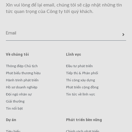
Xin vui lòng để lại email, chúng tôi sẽ cập nhật những tin
tức quan trọng của Công ty tới quý khách.
Về chúng tôi
Lĩnh vực
Thông điệp Chủ tịch
Đầu tư phát triển
Phát biểu thương hiệu
Tiếp thị & Phân phối
Hành trình phát triển
Thi công xây dựng
Hồ sơ doanh nghiệp
Phát triển cộng đồng
Đội ngũ nhân sự
Tin tức về lĩnh vực
Giải thưởng
Tin nổi bật
Dự án
Phát triển bền vững
Tiêu biểu
Chinh sách phát triển