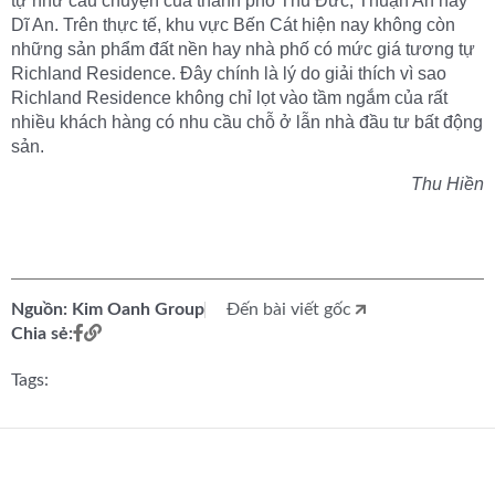
tự như câu chuyện của thành phố Thủ Đức, Thuận An hay
Dĩ An. Trên thực tế, khu vực Bến Cát hiện nay không còn
những sản phẩm đất nền hay nhà phố có mức giá tương tự
Richland Residence. Đây chính là lý do giải thích vì sao
Richland Residence không chỉ lọt vào tầm ngắm của rất
nhiều khách hàng có nhu cầu chỗ ở lẫn nhà đầu tư bất động
sản.
Thu Hiền
Nguồn: Kim Oanh Group
Đến bài viết gốc
Chia sẻ:
Tags: