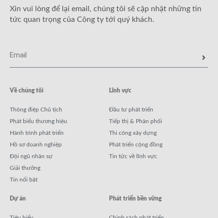
Xin vui lòng để lại email, chúng tôi sẽ cập nhật những tin
tức quan trọng của Công ty tới quý khách.
Về chúng tôi
Lĩnh vực
Thông điệp Chủ tịch
Đầu tư phát triển
Phát biểu thương hiệu
Tiếp thị & Phân phối
Hành trình phát triển
Thi công xây dựng
Hồ sơ doanh nghiệp
Phát triển cộng đồng
Đội ngũ nhân sự
Tin tức về lĩnh vực
Giải thưởng
Tin nổi bật
Dự án
Phát triển bền vững
Tiêu biểu
Chinh sách phát triển