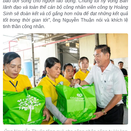
bảo đời sống cho người lao động. Chúng tôi hy vọng Ban
lãnh đạo và toàn thể cán bộ công nhân viên công ty Hoàng
Sinh sẽ đoàn kết và cố gắng hơn nữa để đạt những kết quả
tốt trong thời gian tới”
, ông Nguyễn Thuận nói và khích lệ
tinh thần công nhân.