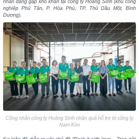
nhân đang gặp khó khăn tại công ty Hoàng Sinh (khu công
nghiệp Phú Tân, P. Hòa Phú, TP. Thủ Dầu Một, Bình
Dương).
Công nhân công ty Hoàng Sinh nhận quà hỗ trợ từ công ty
Nam Kim