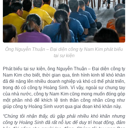
Ông Nguyễn Thuận – Đại diện công ty Nam Kim phát biểu
tại sự kiện
Phát biểu tại sự kiện, ông Nguyễn Thuận – Đại diện công ty
Nam Kim cho biết, thời gian qua, tình hình kinh tế khó khăn
đã đè nặng lên nhiều doanh nghiệp và khó có thể phát triển,
trong đó có công ty Hoàng Sinh. Vì vậy, ngoài sự chung tay
của nhà nước, công ty Nam Kim cũng mong muốn đóng góp
một phần nhỏ để khích lệ tinh thần công nhân cũng như
giúp công ty Hoàng Sinh vượt qua giai đoạn khó khăn này.
“Chúng tôi nhận thấy, dù gặp phải nhiều khó khăn nhưng
công ty Hoàng Sinh đã rất nỗ lực để duy trì hoạt động, đảm