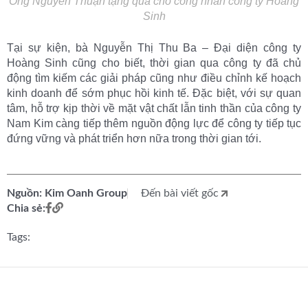
Ông Nguyễn Thuận tặng quà cho công nhân công ty Hoàng
Sinh
Tại sự kiện, bà Nguyễn Thị Thu Ba – Đại diện công ty
Hoàng Sinh cũng cho biết, thời gian qua công ty đã chủ
động tìm kiếm các giải pháp cũng như điều chỉnh kế hoạch
kinh doanh để sớm phục hồi kinh tế. Đặc biệt, với sự quan
tâm, hỗ trợ kịp thời về mặt vật chất lẫn tinh thần của công ty
Nam Kim càng tiếp thêm nguồn động lực để công ty tiếp tục
đứng vững và phát triển hơn nữa trong thời gian tới.
Nguồn: Kim Oanh Group
Đến bài viết gốc
Chia sẻ:
Tags: