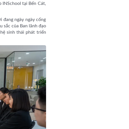
p INSchool tại Bến Cát,
ời đang ngày ngày cống
u sắc của Ban lãnh đạo
ệ sinh thái phát triển