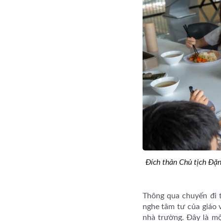
Đích thân Chủ tịch Đặn
Thông qua chuyến đi t
nghe tâm tư của giáo v
nhà trường. Đây là mộ