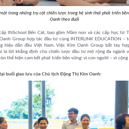
 một trong những trụ cột chiến lược trong hệ sinh thái phát triển b
Oanh theo đuổi
 cấp INSchool Bến Cát, bao gồm Mầm non và các cấp học từ T
 Oanh Group hợp tác đầu tư cùng INTERLINK EDUCATION – tổ 
g hiệu dẫn đầu Việt Nam. Việc Kim Oanh Group bắt tay hợ
là lời khẳng định cho chiến lược đầu tư mở rộng đa ngành v
 thể hiện cam kết phát triển bền vững: vì con người – vì cộng 
tại buổi giao lưu của Chủ tịch Đặng Thị Kim Oanh: