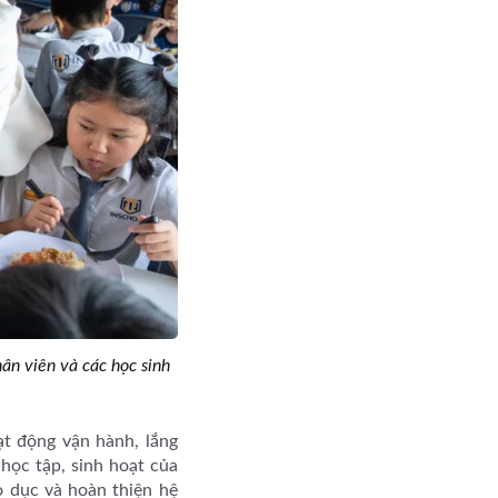
ân viên và các học sinh
ạt động vận hành, lắng
 học tập, sinh hoạt của
o dục và hoàn thiện hệ