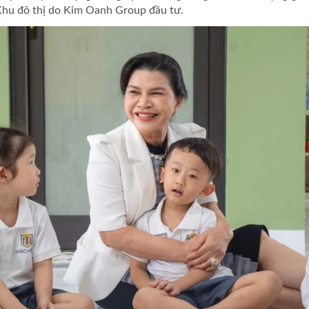
 Khu đô thị do Kim Oanh Group đầu tư.