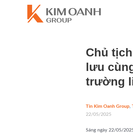
Chủ tịc
lưu cùng
trường l
Tin Kim Oanh Group
,
22/05/2025
Sáng ngày 22/05/2025