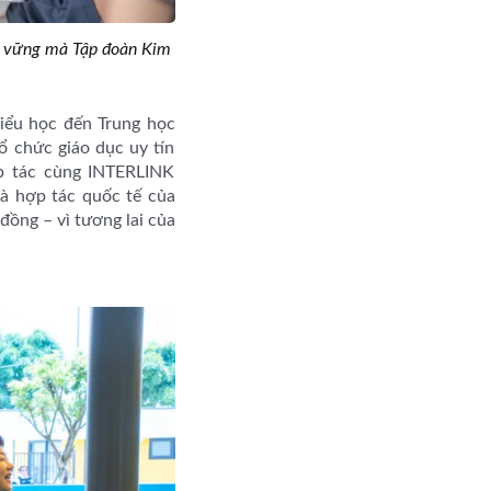
ền vững mà Tập đoàn Kim
iểu học đến Trung học
chức giáo dục uy tín
p tác cùng INTERLINK
à hợp tác quốc tế của
đồng – vì tương lai của