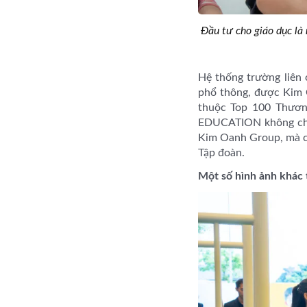
Đầu tư cho giáo dục là
Hệ thống trường liên
phổ thông, được Kim
thuộc Top 100 Thươn
EDUCATION không chỉ 
Kim Oanh Group, mà còn
Tập đoàn.
Một số hình ảnh khác 