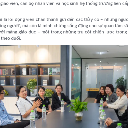
giáo viên, cán bộ nhân viên và học sinh hệ thống trường liên cấ
 là lời động viên chân thành gửi đến các thầy cô – những ngư
rồng người”, mà còn là minh chứng sống động cho sự quan tâm sâ
i mảng giáo dục – một trong những trụ cột chiến lược trong h
theo đuổi.