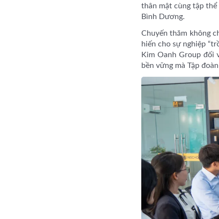
thân mật cùng tập thể 
Bình Dương.
Chuyến thăm không chỉ
hiến cho sự nghiệp “t
Kim Oanh Group đối vớ
bền vững mà Tập đoàn 