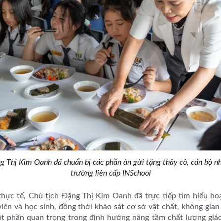
g Thị Kim Oanh đã chuẩn bị các phần ăn gửi tặng thầy cô, cán bộ nh
trường liên cấp INSchool
hực tế, Chủ tịch Đặng Thị Kim Oanh đã trực tiếp tìm hiểu ho
iên và học sinh, đồng thời khảo sát cơ sở vật chất, không gian
t phần quan trọng trong định hướng nâng tầm chất lượng giá