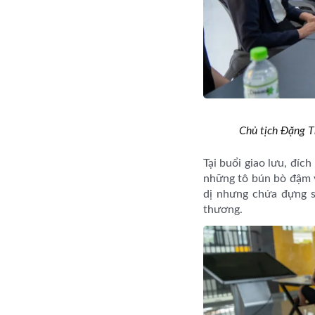
Chủ tịch Đặng T
Tại buổi giao lưu, đí
những tô bún bò đậm v
dị nhưng chứa đựng s
thương.