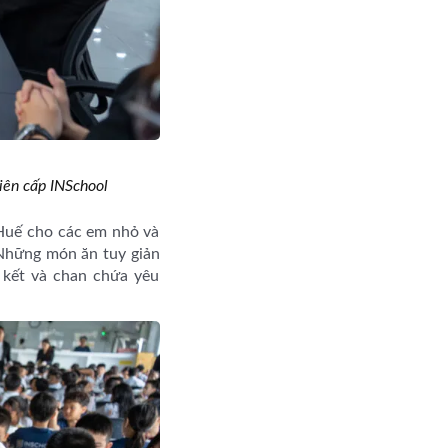
iên cấp INSchool
 Huế cho các em nhỏ và
 Những món ăn tuy giản
 kết và chan chứa yêu