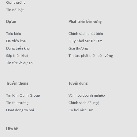
Giải thưởng
Tin nổi bật
Dự án
Phát triển bền vững
Tiêu biểu
Chinh sách phát triển
Đã triển khai
Quỹ Khởi Sự Từ Tâm
Đang triển khai
Giải thưởng
Sắp triển khai
Tin tức phát triển bền vững
Tin tức về dự án
Truyền thông
Tuyển dụng
Tin Kim Oanh Group
Văn hóa doanh nghiệp
Tin thị trường
Chính sách đãi ngộ
Hoạt động xã hội
Cơ hội việc làm
Liên hệ