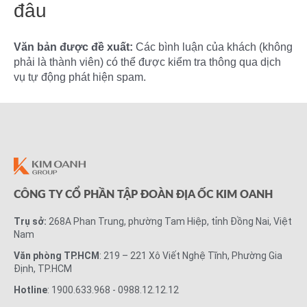
đâu
Văn bản được đề xuất:
Các bình luận của khách (không
phải là thành viên) có thể được kiểm tra thông qua dịch
vụ tự động phát hiện spam.
CÔNG TY CỔ PHẦN TẬP ĐOÀN ĐỊA ỐC KIM OANH
Trụ sở:
268A Phan Trung, phường Tam Hiệp, tỉnh Đồng Nai, Việt
Nam
Văn phòng TP.HCM
: 219 – 221 Xô Viết Nghệ Tĩnh, Phường Gia
Định, TP.HCM
Hotline
: 1900.633.968 - 0988.12.12.12