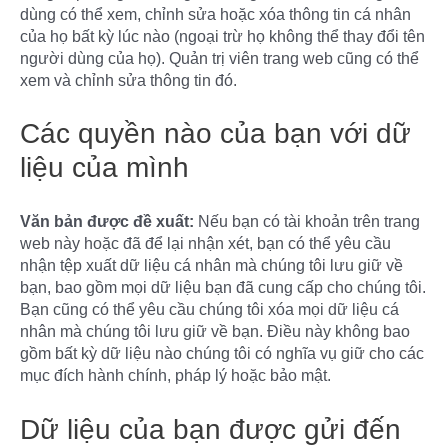
dùng có thể xem, chỉnh sửa hoặc xóa thông tin cá nhân
của họ bất kỳ lúc nào (ngoại trừ họ không thể thay đổi tên
người dùng của họ). Quản trị viên trang web cũng có thể
xem và chỉnh sửa thông tin đó.
Các quyền nào của bạn với dữ
liệu của mình
Văn bản được đề xuất:
Nếu bạn có tài khoản trên trang
web này hoặc đã để lại nhận xét, bạn có thể yêu cầu
nhận tệp xuất dữ liệu cá nhân mà chúng tôi lưu giữ về
bạn, bao gồm mọi dữ liệu bạn đã cung cấp cho chúng tôi.
Bạn cũng có thể yêu cầu chúng tôi xóa mọi dữ liệu cá
nhân mà chúng tôi lưu giữ về bạn. Điều này không bao
gồm bất kỳ dữ liệu nào chúng tôi có nghĩa vụ giữ cho các
mục đích hành chính, pháp lý hoặc bảo mật.
Dữ liệu của bạn được gửi đến