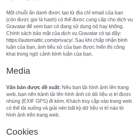
Một chuỗi ẩn danh được tạo từ địa chỉ email của bạn
(còn được gọi là hash) có thể được cung cấp cho dịch vụ
Gravatar để xem bạn có đang sử dụng nó hay không.
Chính sách bảo mật của dịch vụ Gravatar có tại đây:
https://automattic.com/privacy/. Sau khi chấp nhận bình
luận của bạn, ảnh tiểu sử của bạn được hiển thị công
khai trong ngữ cảnh bình luận của bạn.
Media
Văn bản được đề xuất:
Nếu bạn tải hình ảnh lên trang
web, bạn nên tránh tải lên hình ảnh có dữ liệu vị trí được
nhúng (EXIF GPS) đi kèm. Khách truy cập vào trang web
có thể tải xuống và giải nén bất kỳ dữ liệu vị trí nào từ
hình ảnh trên trang web.
Cookies