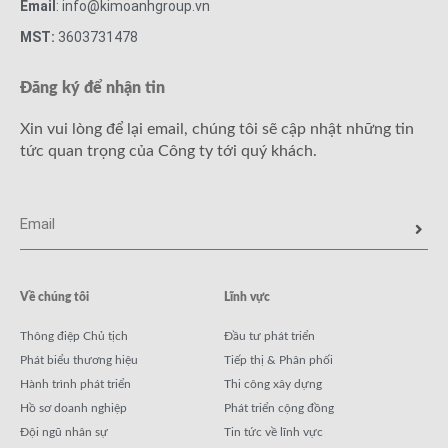
Email
: info@kimoanhgroup.vn
MST:
3603731478
Đăng ký để nhận tin
Xin vui lòng để lại email, chúng tôi sẽ cập nhật những tin
tức quan trọng của Công ty tới quý khách.
Về chúng tôi
Lĩnh vực
Thông điệp Chủ tịch
Đầu tư phát triển
Phát biểu thương hiệu
Tiếp thị & Phân phối
Hành trình phát triển
Thi công xây dựng
Hồ sơ doanh nghiệp
Phát triển cộng đồng
Đội ngũ nhân sự
Tin tức về lĩnh vực