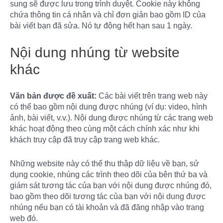
sung sẽ được lưu trong trình duyệt. Cookie này không
chứa thông tin cá nhân và chỉ đơn giản bao gồm ID của
bài viết bạn đã sửa. Nó tự động hết hạn sau 1 ngày.
Nội dung nhúng từ website
khác
Văn bản được đề xuất:
Các bài viết trên trang web này
có thể bao gồm nội dung được nhúng (ví dụ: video, hình
ảnh, bài viết, v.v.). Nội dung được nhúng từ các trang web
khác hoạt động theo cùng một cách chính xác như khi
khách truy cập đã truy cập trang web khác.
Những website này có thể thu thập dữ liệu về bạn, sử
dụng cookie, nhúng các trình theo dõi của bên thứ ba và
giám sát tương tác của bạn với nội dung được nhúng đó,
bao gồm theo dõi tương tác của bạn với nội dung được
nhúng nếu bạn có tài khoản và đã đăng nhập vào trang
web đó.