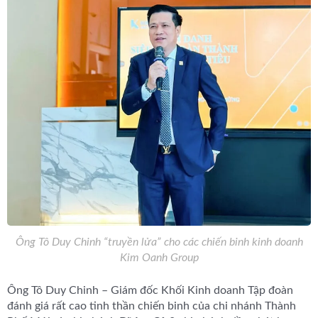
Ông Tô Duy Chinh “truyền lửa” cho các chiến binh kinh doanh
Kim Oanh Group
Ông Tô Duy Chinh – Giám đốc Khối Kinh doanh Tập đoàn
đánh giá rất cao tinh thần chiến binh của chi nhánh Thành