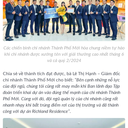
Các chiến binh chi nhánh Thành Phố Mới hòa chung niềm tự hào
khi chi nhánh được xướng tên với giải thưởng cao nhất tháng 6
và cả quý 2/2024
Chia sẻ về thành tích đạt được, bà Lê Thị Hạnh – Giám đốc
chi nhánh Thành Phố Mới cho biết:
“Bên cạnh những nỗ lực
của đội ngũ, chúng tôi cũng rất may mắn khi Ban lãnh đạo Tập
đoàn triển khai dự án vào đúng thế mạnh của chi nhánh Thành
Phố Mới. Cùng với đó, đội ngũ quản lý của chi nhánh cũng rất
nhanh nhạy khi bắt trúng điểm rơi của thị trường và đã thành
công với dự án Richland Residence”
.