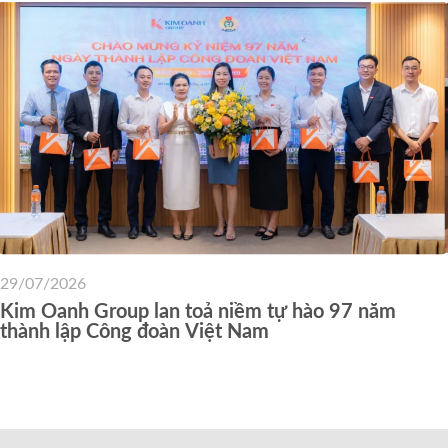
29/07/2026
Kim Oanh Group lan toả niềm tự hào 97 năm
thành lập Công đoàn Việt Nam