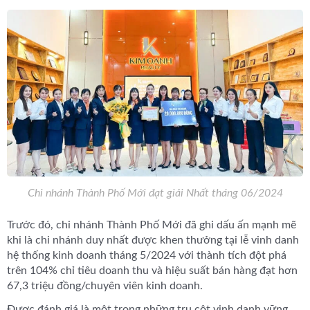
Chi nhánh Thành Phố Mới đạt giải Nhất tháng 06/2024
Trước đó, chi nhánh Thành Phố Mới đã ghi dấu ấn mạnh mẽ
khi là chi nhánh duy nhất được khen thưởng tại lễ vinh danh
hệ thống kinh doanh tháng 5/2024 với thành tích đột phá
trên 104% chỉ tiêu doanh thu và hiệu suất bán hàng đạt hơn
67,3 triệu đồng/chuyên viên kinh doanh.
Được đánh giá là một trong những trụ cột vinh danh vững