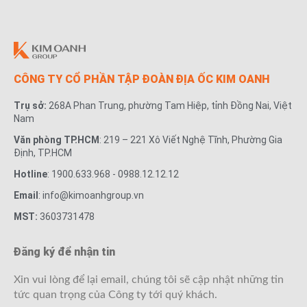
CÔNG TY CỔ PHẦN TẬP ĐOÀN ĐỊA ỐC KIM OANH
Trụ sở:
268A Phan Trung, phường Tam Hiệp, tỉnh Đồng Nai, Việt
Nam
Văn phòng TP.HCM
: 219 – 221 Xô Viết Nghệ Tĩnh, Phường Gia
Định, TP.HCM
Hotline
: 1900.633.968 - 0988.12.12.12
Email
: info@kimoanhgroup.vn
MST:
3603731478
Đăng ký để nhận tin
Xin vui lòng để lại email, chúng tôi sẽ cập nhật những tin
tức quan trọng của Công ty tới quý khách.