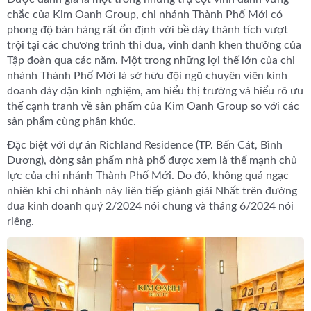
chắc của Kim Oanh Group, chi nhánh Thành Phố Mới có
phong độ bán hàng rất ổn định với bề dày thành tích vượt
trội tại các chương trình thi đua, vinh danh khen thưởng của
Tập đoàn qua các năm. Một trong những lợi thế lớn của chi
nhánh Thành Phố Mới là sở hữu đội ngũ chuyên viên kinh
doanh dày dặn kinh nghiệm, am hiểu thị trường và hiểu rõ ưu
thế cạnh tranh về sản phẩm của Kim Oanh Group so với các
sản phẩm cùng phân khúc.
Đặc biệt với dự án Richland Residence (TP. Bến Cát, Bình
Dương), dòng sản phẩm nhà phố được xem là thế mạnh chủ
lực của chi nhánh Thành Phố Mới. Do đó, không quá ngạc
nhiên khi chi nhánh này liên tiếp giành giải Nhất trên đường
đua kinh doanh quý 2/2024 nói chung và tháng 6/2024 nói
riêng.