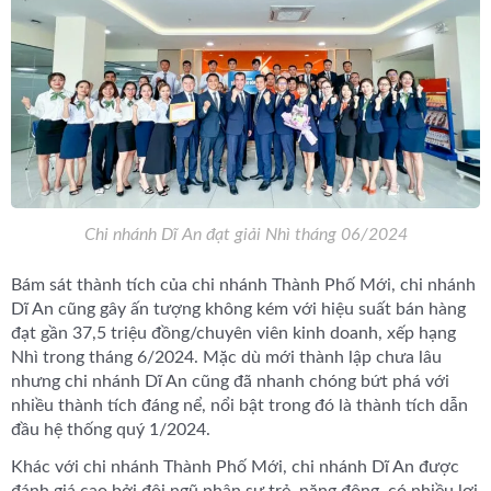
Chi nhánh Dĩ An đạt giải Nhì tháng 06/2024
Bám sát thành tích của chi nhánh Thành Phố Mới, chi nhánh
Dĩ An cũng gây ấn tượng không kém với hiệu suất bán hàng
đạt gần 37,5 triệu đồng/chuyên viên kinh doanh, xếp hạng
Nhì trong tháng 6/2024. Mặc dù mới thành lập chưa lâu
nhưng chi nhánh Dĩ An cũng đã nhanh chóng bứt phá với
nhiều thành tích đáng nể, nổi bật trong đó là thành tích dẫn
đầu hệ thống quý 1/2024.
Khác với chi nhánh Thành Phố Mới, chi nhánh Dĩ An được