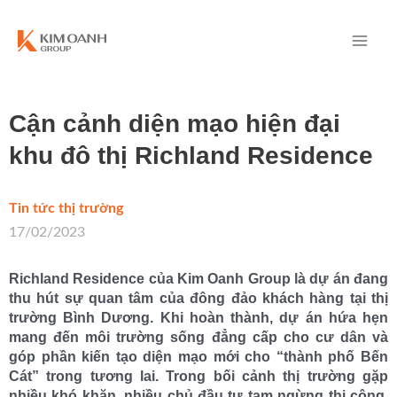
Cận cảnh diện mạo hiện đại
khu đô thị Richland Residence
Tin tức thị trường
/
17/02/2023
Richland Residence của Kim Oanh Group là dự án đang
thu hút sự quan tâm của đông đảo khách hàng tại thị
trường Bình Dương. Khi hoàn thành, dự án hứa hẹn
mang đến môi trường sống đẳng cấp cho cư dân và
góp phần kiến tạo diện mạo mới cho “thành phố Bến
Cát” trong tương lai.
Trong bối cảnh thị trường gặp
nhiều khó khăn, nhiều chủ đầu tư tạm ngừng thi công,