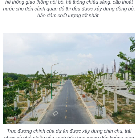
hệ thống giao thông nội bộ, hệ thống chiếu sáng, cấp thoát
nước cho đến cảnh quan đô thị đều được xây dựng đồng bộ,
bảo đảm chất lượng tốt nhất.
Trục đường chính của dự án được xây dựng chỉn chu, trải
nhựa và phủ nhiều cây xanh hứa hẹn mang đến không gian