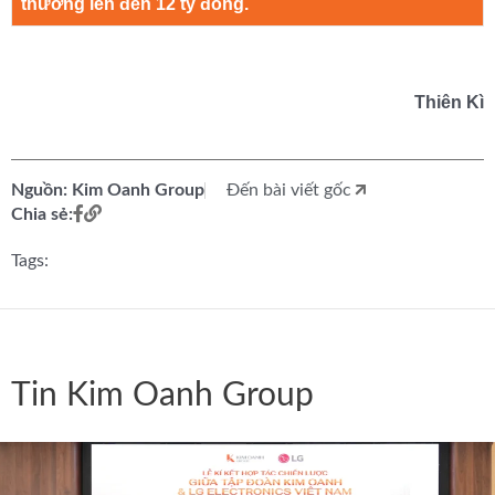
thưởng lên đến 12 tỷ đồng.
Thiên Kì
Nguồn: Kim Oanh Group
Đến bài viết gốc
Chia sẻ:
Tags:
Tin Kim Oanh Group