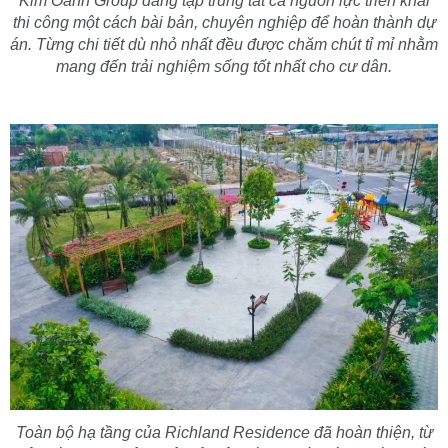
Kim Oanh Group đang tập trung tất cả nguồn lực triển khai
thi công một cách bài bản, chuyên nghiệp để hoàn thành dự
án. Từng chi tiết dù nhỏ nhất đều được chăm chút tỉ mỉ nhằm
mang đến trải nghiệm sống tốt nhất cho cư dân.
Toàn bộ hạ tầng của Richland Residence đã hoàn thiện, từ