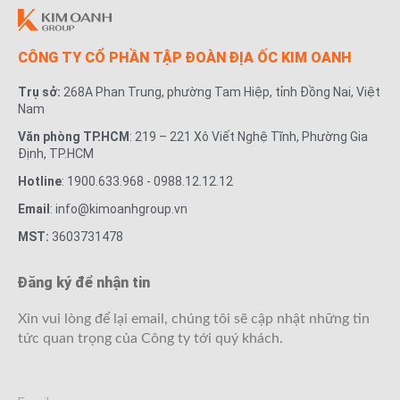
CÔNG TY CỔ PHẦN TẬP ĐOÀN ĐỊA ỐC KIM OANH
Trụ sở:
268A Phan Trung, phường Tam Hiệp, tỉnh Đồng Nai, Việt
Nam
Văn phòng TP.HCM
: 219 – 221 Xô Viết Nghệ Tĩnh, Phường Gia
Định, TP.HCM
Hotline
: 1900.633.968 - 0988.12.12.12
Email
: info@kimoanhgroup.vn
MST:
3603731478
Đăng ký để nhận tin
Xin vui lòng để lại email, chúng tôi sẽ cập nhật những tin
tức quan trọng của Công ty tới quý khách.