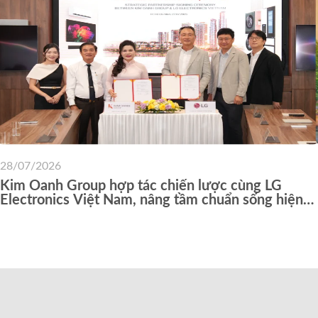
28/07/2026
Kim Oanh Group hợp tác chiến lược cùng LG
Electronics Việt Nam, nâng tầm chuẩn sống hiện
đại cho cư dân các dự án