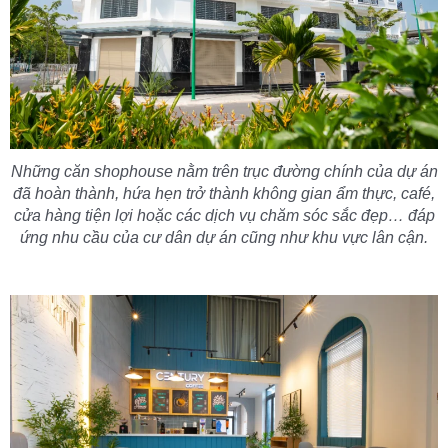
Những căn shophouse nằm trên trục đường chính của dự án
đã hoàn thành, hứa hẹn trở thành không gian ẩm thực, café,
cửa hàng tiện lợi hoặc các dịch vụ chăm sóc sắc đẹp… đáp
ứng nhu cầu của cư dân dự án cũng như khu vực lân cận.