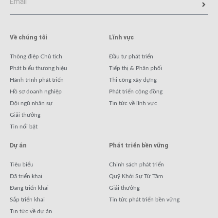
Về chúng tôi
Lĩnh vực
Thông điệp Chủ tịch
Đầu tư phát triển
Phát biểu thương hiệu
Tiếp thị & Phân phối
Hành trình phát triển
Thi công xây dựng
Hồ sơ doanh nghiệp
Phát triển cộng đồng
Đội ngũ nhân sự
Tin tức về lĩnh vực
Giải thưởng
Tin nổi bật
Dự án
Phát triển bền vững
Tiêu biểu
Chinh sách phát triển
Đã triển khai
Quỹ Khởi Sự Từ Tâm
Đang triển khai
Giải thưởng
Sắp triển khai
Tin tức phát triển bền vững
Tin tức về dự án