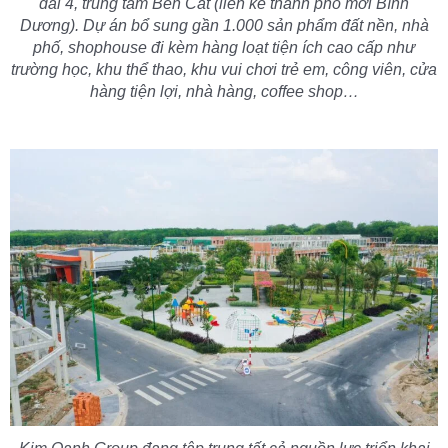
đai 4, trung tâm Bến Cát (liền kề thành phố mới Bình
Dương). Dự án bổ sung gần 1.000 sản phẩm đất nền, nhà
phố, shophouse đi kèm hàng loạt tiện ích cao cấp như
trường học, khu thể thao, khu vui chơi trẻ em, công viên, cửa
hàng tiện lợi, nhà hàng, coffee shop…