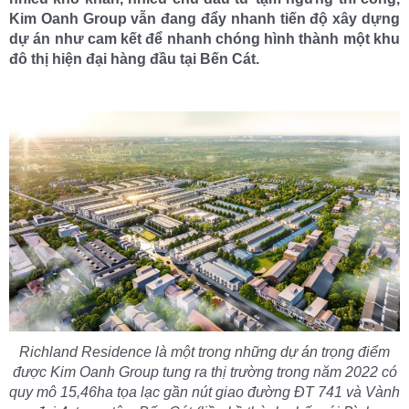
Kim Oanh Group vẫn
đang
đẩy nhanh tiến độ
xây dựng
dự án như cam kết
để nhanh chóng hình thành một khu
đô thị hiện đại hàng đầu tại Bến Cát.
Richland Residence là một trong những dự án trọng điểm
được Kim Oanh Group tung ra thị trường trong năm 2022 có
quy mô 15,46ha tọa lạc gần nút giao đường ĐT 741 và Vành