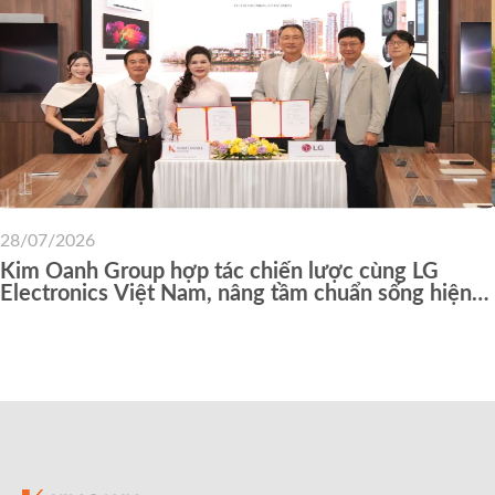
28/07/2026
Kim Oanh Group hợp tác chiến lược cùng LG
Electronics Việt Nam, nâng tầm chuẩn sống hiện
đại cho cư dân các dự án