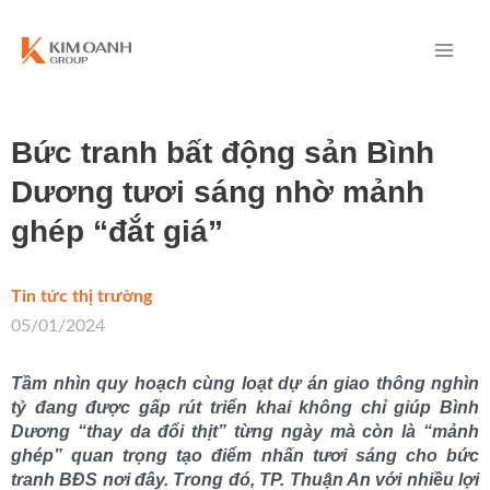
Bức tranh bất động sản Bình
Dương tươi sáng nhờ mảnh
ghép “đắt giá”
Tin tức thị trường
/
05/01/2024
Tầm nhìn quy hoạch cùng loạt dự án giao thông nghìn
tỷ đang được gấp rút triển khai không chỉ giúp Bình
Dương “thay da đổi thịt” từng ngày mà còn là “mảnh
ghép” quan trọng tạo điểm nhấn tươi sáng cho bức
tranh BĐS nơi đây. Trong đó, TP. Thuận An với nhiều lợi