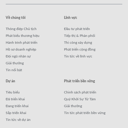
Về chúng tôi
Lĩnh vực
Thông điệp Chủ tịch
Đầu tư phát triển
Phát biểu thương hiệu
Tiếp thị & Phân phối
Hành trình phát triển
Thi công xây dựng
Hồ sơ doanh nghiệp
Phát triển cộng đồng
Đội ngũ nhân sự
Tin tức về lĩnh vực
Giải thưởng
Tin nổi bật
Dự án
Phát triển bền vững
Tiêu biểu
Chinh sách phát triển
Đã triển khai
Quỹ Khởi Sự Từ Tâm
Đang triển khai
Giải thưởng
Sắp triển khai
Tin tức phát triển bền vững
Tin tức về dự án