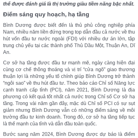
thế được đánh giá là thị trường giàu tiềm năng bậc nhất.
Điểm sáng quy hoạch, hạ tầng
Bình Dương được biết đến là thủ phủ công nghiệp phía
Nam, nhiều năm liền đứng trong top dẫn đầu cả nước về thu
hút vốn đầu tư nước ngoài (FDI) với nhiều dự án lớn, tập
trung chủ yếu tại các thành phố Thủ Dầu Một, Thuận An, Dĩ
An.
Cơ sở hạ tầng được đầu tư mạnh mẽ, ngày càng hiện đại
cùng cơ chế thông thoáng và vị trí “cửa ngõ” giao thương
thuận lợi là những yếu tố chính giúp Bình Dương trở thành
“ngôi sao” về thu hút đầu tư. Theo báo cáo Chỉ số Năng lực
cạnh tranh cấp tỉnh (PCI), năm 2021, Bình Dương là địa
phương có kết quả tốt nhất cả nước trong Chỉ số Cơ sở hạ
tầng. Trong vài năm gần đây, mặc dù Chỉ số PCI có sự sụt
giảm nhưng Bình Dương vẫn có những điểm sáng về môi
trường đầu tư kinh doanh. Trong đó, cơ sở hạ tầng tiếp tục
là thế mạnh của tỉnh và dẫn đầu toàn quốc.
Bước sang năm 2024, Bình Dương được dự báo là điểm