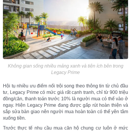
Không gian sống nhiều mảng xanh và tiện ích bên trong
Legacy Prime
Hội tụ nhiều ưu điểm nổi trội song theo thông tin từ chủ đầu
tư, Legacy Prime có mức giá rất cạnh tranh, chỉ từ 900 triệu
đồng/căn, thanh toán trước 10% là người mua có thể vào ở
ngay. Hiện Legacy Prime đang được gấp rút hoàn thiện và
sắp sửa bàn giao nên người mua hoàn toàn có thể yên tâm
xuống tiền.
Trước thực tế nhu cầu mua căn hộ chung cư luôn ở mức