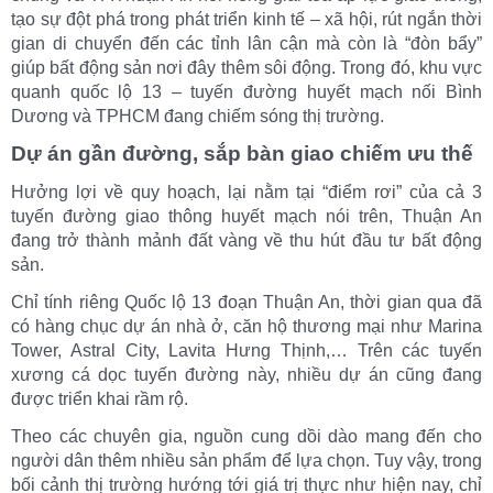
tạo sự đột phá trong phát triển kinh tế – xã hội, rút ngắn thời
gian di chuyển đến các tỉnh lân cận mà còn là “đòn bẩy”
giúp bất động sản nơi đây thêm sôi động. Trong đó, khu vực
quanh quốc lộ 13 – tuyến đường huyết mạch nối Bình
Dương và TPHCM đang chiếm sóng thị trường.
Dự án gần đường, sắp bàn giao chiếm ưu thế
Hưởng lợi về quy hoạch, lại nằm tại “điểm rơi” của cả 3
tuyến đường giao thông huyết mạch nói trên, Thuận An
đang trở thành mảnh đất vàng về thu hút đầu tư bất động
sản.
Chỉ tính riêng Quốc lộ 13 đoạn Thuận An, thời gian qua đã
có hàng chục dự án nhà ở, căn hộ thương mại như Marina
Tower, Astral City, Lavita Hưng Thịnh,… Trên các tuyến
xương cá dọc tuyến đường này, nhiều dự án cũng đang
được triển khai rầm rộ.
Theo các chuyên gia, nguồn cung dồi dào mang đến cho
người dân thêm nhiều sản phẩm để lựa chọn. Tuy vậy, trong
bối cảnh thị trường hướng tới giá trị thực như hiện nay, chỉ